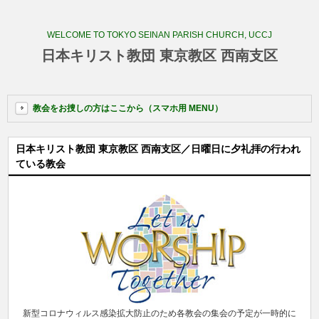
WELCOME TO TOKYO SEINAN PARISH CHURCH, UCCJ
日本キリスト教団 東京教区 西南支区
教会をお捜しの方はここから（スマホ用 MENU）
日本キリスト教団 東京教区 西南支区／日曜日に夕礼拝の行われ
ている教会
新型コロナウィルス感染拡大防止のため各教会の集会の予定が一時的に