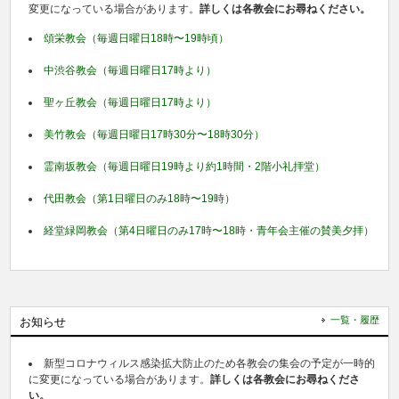
変更になっている場合があります。
詳しくは各教会にお尋ねください。
頌栄教会（毎週日曜日18時〜19時頃）
中渋谷教会（毎週日曜日17時より）
聖ヶ丘教会（毎週日曜日17時より）
美竹教会（毎週日曜日17時30分〜18時30分）
霊南坂教会（毎週日曜日19時より約1時間・2階小礼拝堂）
代田教会（第1日曜日のみ18時〜19時）
経堂緑岡教会（第4日曜日のみ17時〜18時・青年会主催の賛美夕拝）
一覧・履歴
お知らせ
新型コロナウィルス感染拡大防止のため各教会の集会の予定が一時的
に変更になっている場合があります。
詳しくは各教会にお尋ねくださ
い。