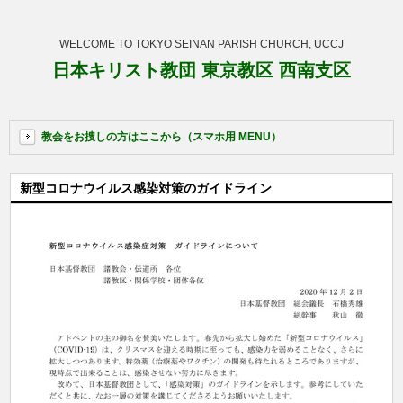
WELCOME TO TOKYO SEINAN PARISH CHURCH, UCCJ
日本キリスト教団 東京教区 西南支区
教会をお捜しの方はここから（スマホ用 MENU）
新型コロナウイルス感染対策のガイドライン