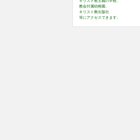
キリスト教主義の学校、
教会付属幼稚園、
キリスト教出版社
等にアクセスできます。