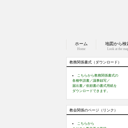
ホーム
地図から検
Home
Look at the ma
教務関係書式（ダウンロード）
こちらから教務関係書式の
各種申請書／議事録写／
届出書／依頼書の書式用紙を
ダウンロードできます。
教会関係のページ（リンク）
こちらから