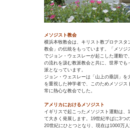
メソジスト教会
横浜本牧教会は、キリスト教プロテスタ
教会」の伝統をもっています。「メソジス
でジョン・ウェスレーが起こした運動で
の流れを汲む教派教会と共に、世界でも
派となっています。
ジョン・ウェスレーは「山上の垂訓」を
を重視した神学者で、このためメソジス
常に熱心な教会でした。
アメリカにおけるメソジスト
イギリスで起こったメソジスト運動は、1
て大きく発展します。19世紀半ばに3つ
20世紀にひとつとなり、現在は1000万