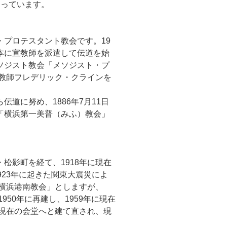
なっています。
プロテスタント教会です。19
本に宣教師を派遣して伝道を始
ソジスト教会「メソジスト・プ
宣教師フレデリック・クラインを
道に努め、1886年7月11日
「横浜第一美普（みふ）教会」
松影町を経て、1918年に現在
923年に起きた関東大震災によ
「横浜港南教会」としますが、
950年に再建し、1959年に現在
に現在の会堂へと建て直され、現