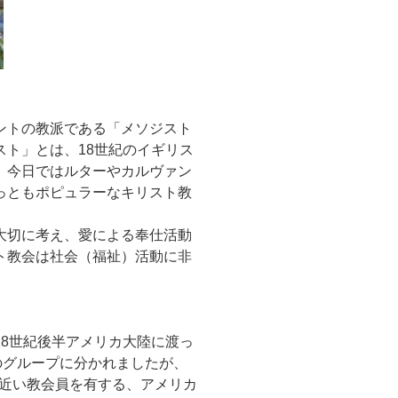
ントの教派である「メソジスト
ト」とは、18世紀のイギリス
、今日ではルターやカルヴァン
っともポピュラーなキリスト教
大切に考え、愛による奉仕活動
ト教会は社会（福祉）活動に非
8世紀後半アメリカ大陸に渡っ
のグループに分かれましたが、
人近い教会員を有する、アメリカ