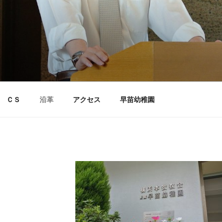
ＣＳ
沿革
アクセス
早苗幼稚園