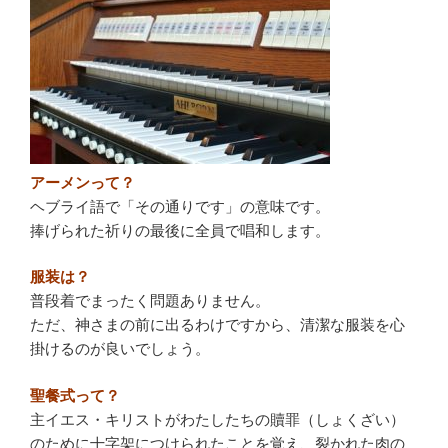
アーメンって？
ヘブライ語で「その通りです」の意味です。
捧げられた祈りの最後に全員で唱和します。
服装は？
普段着でまったく問題ありません。
ただ、神さまの前に出るわけですから、清潔な服装を心
掛けるのが良いでしょう。
聖餐式って？
主イエス・キリストがわたしたちの贖罪（しょくざい）
のために十字架につけられたことを覚え、裂かれた肉の