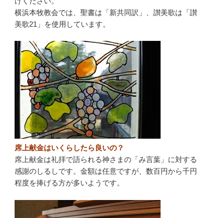
けください。
横浜本牧教会では、聖書は「新共同訳」、讃美歌は「讃
美歌21」を使用しています。
席上献金はいくらしたら良いの？
席上献金は礼拝で語られる神さまの「み言葉」に対する
感謝のしるしです。金額は任意ですが、数百円から千円
程度を捧げる方が多いようです。