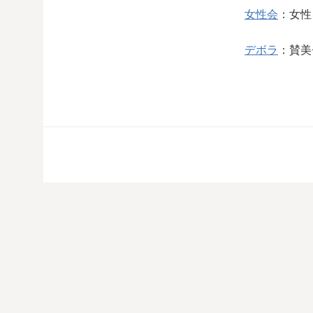
女性会
：女性
デボラ
：賛美