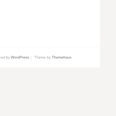
red by
WordPress
|
Theme by
Themehaus