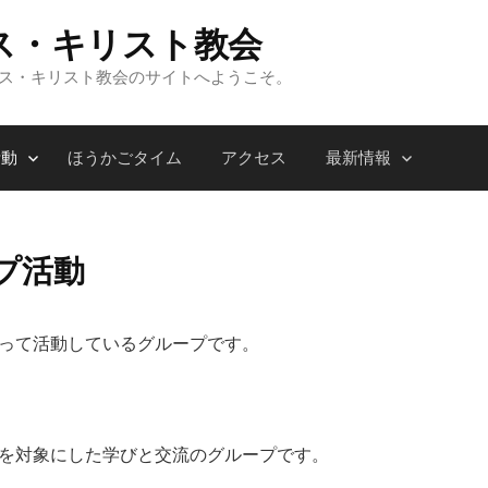
ス・キリスト教会
ンス・キリスト教会のサイトへようこそ。
活動
ほうかごタイム
アクセス
最新情報
プ活動
って活動しているグループです。
を対象にした学びと交流のグループです。