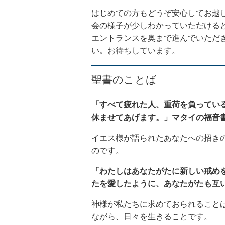
はじめての方もどうぞ安心してお越
会の様子が少しわかっていただけると
エントランスを奥まで進んでいただ
い。お待ちしています。
聖書のことば
「すべて疲れた人、重荷を負ってい
休ませてあげます。」マタイの福音書
イエス様が語られたあなたへの招き
のです。
「わたしはあなたがたに新しい戒め
たを愛したように、あなたがたも互
神様が私たちに求めておられること
ながら、日々を生きることです。