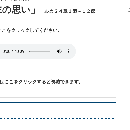
主の思い」
ルカ２４章１節～１２節
ここをクリックしてください。
画はここをクリックすると視聴できます。