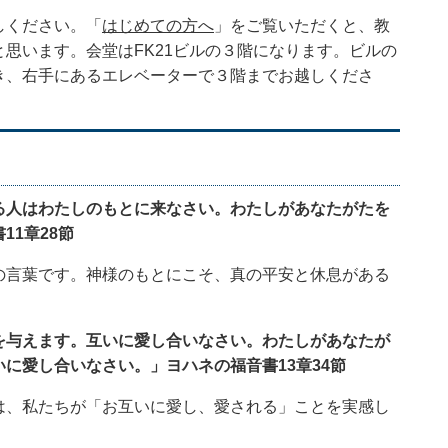
しください。「
はじめての方へ
」をご覧いただくと、教
思います。会堂はFK21ビルの３階になります。ビルの
き、右手にあるエレベーターで３階までお越しくださ
る人はわたしのもとに来なさい。わたしがあなたがたを
11章28節
の言葉です。神様のもとにこそ、真の平安と休息がある
を与えます。互いに愛し合いなさい。わたしがあなたが
いに愛し合いなさい。」ヨハネの福音書13章34節
は、私たちが「お互いに愛し、愛される」ことを実感し