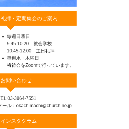
礼拝・定期集会のご案内
毎週日曜日
9:45-10:20 教会学校
10:45-12:00 主日礼拝
毎週水・木曜日
祈祷会をZoomで行っています。
お問い合わせ
EL:03-3864-7551
メール：okachimachi@church.ne.jp
インスタグラム