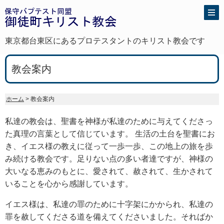
東京都台東区にあるプロテスタントのキリスト教会です
教会案内
ホーム
> 教会案内
私達の教会は、聖書を神様が私達のために与えてくださっ
た真理の言葉として信じています。 生活の土台を聖書にお
き、イエス様の教えに従って一歩一歩、この地上の旅を歩
み続ける教会です。足りない点の多い者達ですが、神様の
大いなる恵みのもとに、愛されて、赦されて、生かされて
いることを心から感謝しています。
イエス様は、私達の罪のために十字架にかかられ、私達の
罪を赦してくださる道を備えてくださいました。そればか