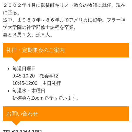
２００２年４月に御徒町キリスト教会の牧師に就任、現在
に至る。
途中、１９８３年～８６年までアメリカに留学。フラー神
学大学院の神学部修士課程を卒業。
妻と３男１女。孫５人。
礼拝・定期集会のご案内
毎週日曜日
9:45-10:20 教会学校
10:45-12:00 主日礼拝
毎週水・木曜日
祈祷会をZoomで行っています。
お問い合わせ