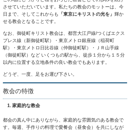
させていただいています。私たちの教会のモットーは、今
日まで、そしてこれからも
「東京にキリストの光を」
輝か
せる教会となることです。
なお、御徒町キリスト教会は、都営大江戸線/つくばエクス
プレス線（新御徒町駅）・東京メトロ銀座線（稲荷町
駅）・東京メトロ日比谷線（仲御徒町駅）・ＪＲ山手線
（御徒町駅）など いくつもの駅から、徒歩１分から１５分
以内に位置する立地条件の良い教会でもあります。
どうぞ、一度、足をお運び下さい。
教会の特徴
家庭的な教会
都会の真ん中にありながら、家庭的な雰囲気のある教会で
す。毎週、手作りの料理で愛餐会（昼食会）を共にしなが