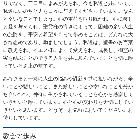
りでなく、三日目によみがえられ、今も私達と共にいて、
私達にいのちと力を日々に与えてくださっています。なん
と幸いなことでしょう。心の重荷を取り除かれ、心に赦し
と愛を与えられ、聖霊様の導きによって、困難の多い人生
の旅路を、平安と希望をもって歩めることは、どんなに大
きな慰めであり、励ましでしょう。私達は、聖書のお言葉
に教えられ、イエス様によって変えられ、成長し、御霊の
実を結ぶことのできる人生を共に歩んでいくことを切に願
っている途上の群です。
みなさまと一緒に人生の悩みや課題を共に担いながら、辛
いことや悲しいこと、また嬉しいことや幸いなことを分か
ち合いつつ、神様に生かされていることを心から感謝して
いきたいと願っています。心と心の交わりを大切にしてい
きたいと思います。どうぞ、お気軽においでください。お
待ちしています。
教会の歩み