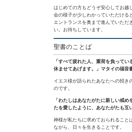
はじめての方もどうぞ安心してお越
会の様子が少しわかっていただけると
エントランスを奥まで進んでいただ
い。お待ちしています。
聖書のことば
「すべて疲れた人、重荷を負ってい
休ませてあげます。」マタイの福音書
イエス様が語られたあなたへの招き
のです。
「わたしはあなたがたに新しい戒め
たを愛したように、あなたがたも互
神様が私たちに求めておられること
ながら、日々を生きることです。