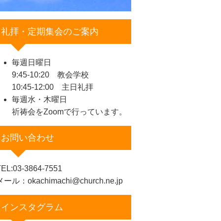
礼拝・定期集会のご案内
毎週日曜日
9:45-10:20 教会学校
10:45-12:00 主日礼拝
毎週水・木曜日
祈祷会をZoomで行っています。
お問い合わせ
EL:03-3864-7551
メール：okachimachi@church.ne.jp
インスタグラム