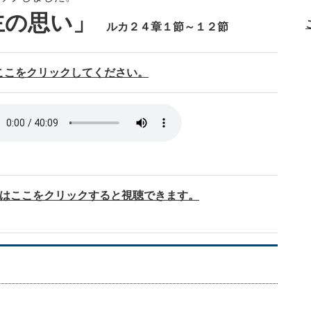
主の思い」
ルカ２４章１節～１２節
ここをクリックしてください。
画はここをクリックすると視聴できます。