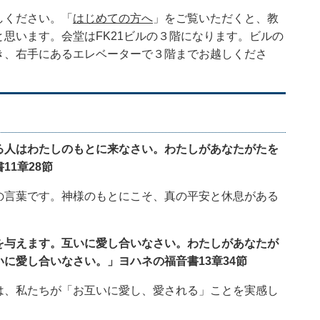
しください。「
はじめての方へ
」をご覧いただくと、教
思います。会堂はFK21ビルの３階になります。ビルの
き、右手にあるエレベーターで３階までお越しくださ
る人はわたしのもとに来なさい。わたしがあなたがたを
11章28節
の言葉です。神様のもとにこそ、真の平安と休息がある
を与えます。互いに愛し合いなさい。わたしがあなたが
いに愛し合いなさい。」ヨハネの福音書13章34節
は、私たちが「お互いに愛し、愛される」ことを実感し