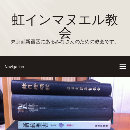
虹インマヌエル教
会
東京都新宿区にあるみなさんのための教会です。