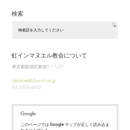
検索
虹インマヌエル教会について
東京都新宿区新宿5-11-23
rainbow@church.ne.jp
03-3353-4410
このページでは Google マップが正しく読み込ま