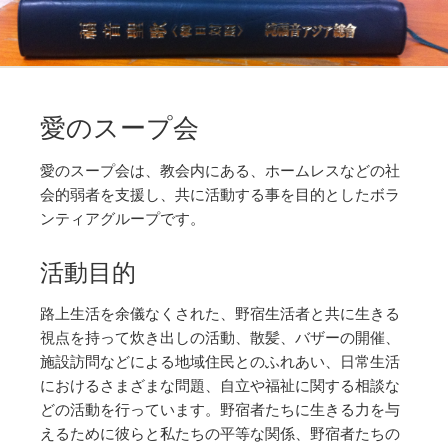
愛のスープ会
愛のスープ会は、教会内にある、ホームレスなどの社
会的弱者を支援し、共に活動する事を目的としたボラ
ンティアグループです。
活動目的
路上生活を余儀なくされた、野宿生活者と共に生きる
視点を持って炊き出しの活動、散髪、バザーの開催、
施設訪問などによる地域住民とのふれあい、日常生活
におけるさまざまな問題、自立や福祉に関する相談な
どの活動を行っています。野宿者たちに生きる力を与
えるために彼らと私たちの平等な関係、野宿者たちの