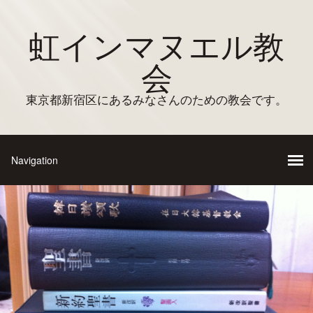
虹インマヌエル教
会
東京都新宿区にあるみなさんのための教会です。