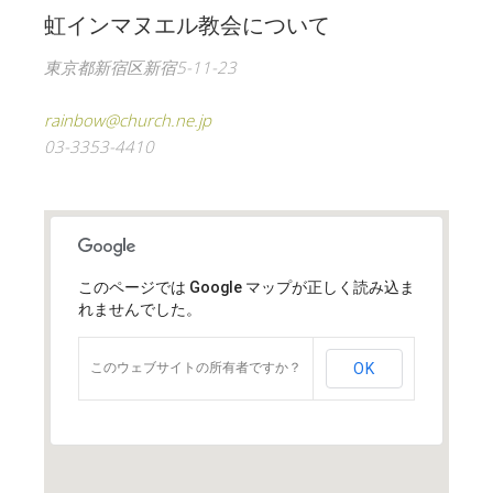
虹インマヌエル教会について
東京都新宿区新宿5-11-23
rainbow@church.ne.jp
03-3353-4410
このページでは Google マップが正しく読み込ま
れませんでした。
このウェブサイトの所有者ですか？
OK