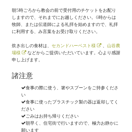
朝5時ごろから教会の前で受付用のチケットをお配り
しますので、それまでにお越しください。6時からは
牧師、または伝道師による礼拝を始めますので、礼拝
に利用する、み言葉をお受け取りください。
炊き出しの食材は、
セカンドハーベスト様
、
山谷農
場様
などからご提供いただいています。心より感謝
申し上げます。
諸注意
食事の際に使う、箸やスプーンをご持参くださ
い
食事に使ったプラスチック製の器は返却してく
ださい
ごみはお持ち帰りください
朝早く、住宅街で行いますので、極力お静かに
願います