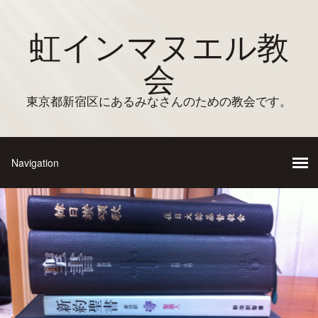
虹インマヌエル教
会
東京都新宿区にあるみなさんのための教会です。