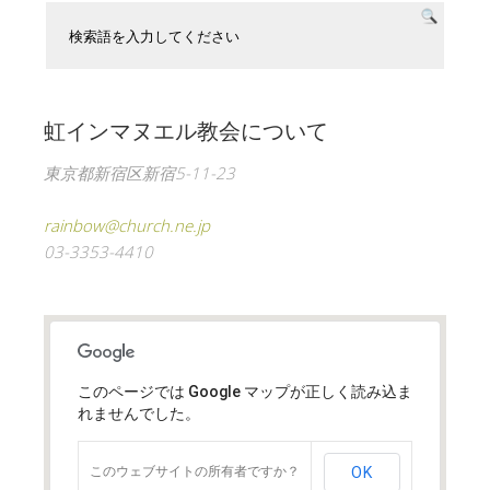
虹インマヌエル教会について
東京都新宿区新宿5-11-23
rainbow@church.ne.jp
03-3353-4410
このページでは Google マップが正しく読み込ま
れませんでした。
このウェブサイトの所有者ですか？
OK