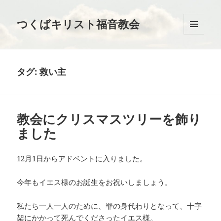
つくばキリスト福音教会
メニュ
ーとウ
ィジェ
ット
タグ:
救い主
教会にクリスマスツリーを飾り
ました
12月1日からアドベントに入りました。
今年もイエス様のお誕生をお祝いしましょう。
私たち一人一人のために、罪の身代わりとなって、十字
架にかかって死んでくださったイエス様。