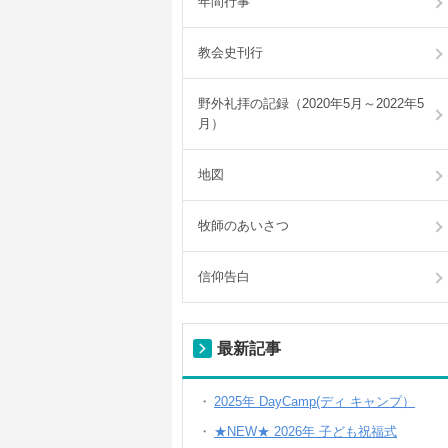
年間行事
教会史刊行
野外礼拝の記録（2020年5月～2022年5
月）
地図
牧師のあいさつ
信仰告白
最新記事
2025年 DayCamp(ディ キャンプ）
★NEW★ 2026年 子ども祝福式