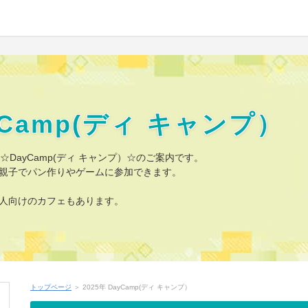
ayCamp(ディ キャンプ）
DayCamp(ディ キャンプ）☆のご案内です。
親子でパン作りやゲームに参加できます。
人向けのカフェもあります。
トップページ
＞ 2025年 DayCamp(ディ キャンプ）