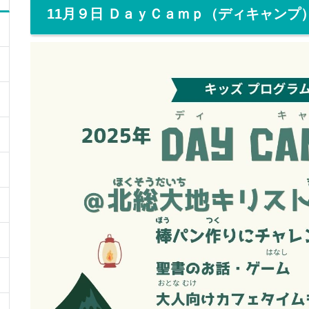
11月９日 ＤａｙＣａｍｐ（ディキャンプ