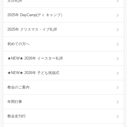
主日礼拝
2025年 DayCamp(ディ キャンプ）
2025年 クリスマス・イブ礼拝
初めての方へ
★NEW★ 2026年 イースター礼拝
★NEW★ 2026年 子ども祝福式
教会のご案内
年間行事
教会史刊行