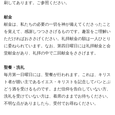
刷してあります。ご参照ください。
献金
献金は、私たちの必要の一切を神が備えてくださったこと
を覚えて、感謝しつつささげるものです。趣旨をご理解い
ただければおささげください。礼拝献金の額は一人ひとり
に委ねられています。なお、第四日曜日には礼拝献金と会
堂献金があり、礼拝の中で二回献金をささげます。
聖餐・洗礼
毎月第一日曜日には、聖餐が行われます。これは、キリス
ト者が贖い主であるイエス・キリストを記念してパンとぶ
どう酒を受けるものです。まだ信仰を告白していない方、
洗礼を受けていない方は、着席のままでお待ちください。
不明な点がありましたら、受付でお尋ねください。