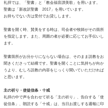
礼拝では、「聖書」と「教会福音讃美歌」を用います。
聖書は「新改訳聖書 2017」を用いています。
お持ちでない方は受付でお貸しします。
聖書を開く時、賛美をする時は、司会者や牧師がその箇所
を指定します。また、周囲の者が必要に応じてお手伝いし
ます。
聖書箇所がお分かりにならない場合は、そのまま説教をお
聞きくださって結構です。聖書を開くことに気持ちが向か
うより、むしろ説教の内容をじっくり聞いていただければ
と思います。
主の祈り・使徒信条・十戒
礼拝の中で声を合わせて祈る「主の祈り」、告白する「使
徒信条」、朗読する「十戒」は、当日お渡しする週報に印