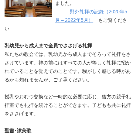
ました。
野外礼拝の記録（2020年5
月～2022年5月）
もご覧くださ
い
乳幼児から成人まで全員でささげる礼拝
私たちの教会では、乳幼児から成人までそろって礼拝をさ
さげています。神の前にはすべての人が等しく礼拝に招か
れていることを覚えてのことです。騒がしく感じる時があ
るかも知れませんが、ご了承ください。
授乳やおむつ交換など一時的な必要に応じ、後方の親子礼
拝室でも礼拝を続けることができます。子どもも共に礼拝
をささげます。
聖書･讃美歌