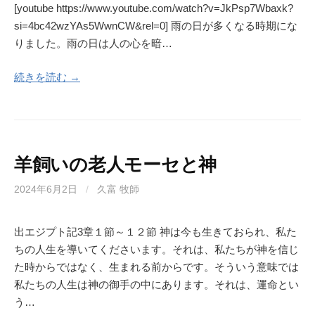
[youtube https://www.youtube.com/watch?v=JkPsp7Wbaxk?
si=4bc42wzYAs5WwnCW&rel=0] 雨の日が多くなる時期にな
りました。雨の日は人の心を暗…
続きを読む →
羊飼いの老人モーセと神
2024年6月2日
/
久富 牧師
出エジプト記3章１節～１２節 神は今も生きておられ、私た
ちの人生を導いてくださいます。それは、私たちが神を信じ
た時からではなく、生まれる前からです。そういう意味では
私たちの人生は神の御手の中にあります。それは、運命とい
う…