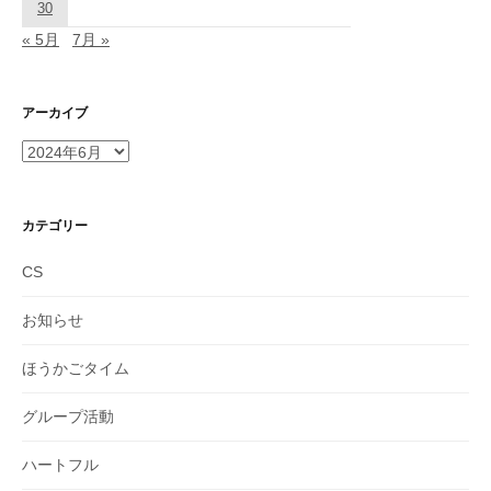
30
« 5月
7月 »
アーカイブ
ア
ー
カ
イ
カテゴリー
ブ
CS
お知らせ
ほうかごタイム
グループ活動
ハートフル