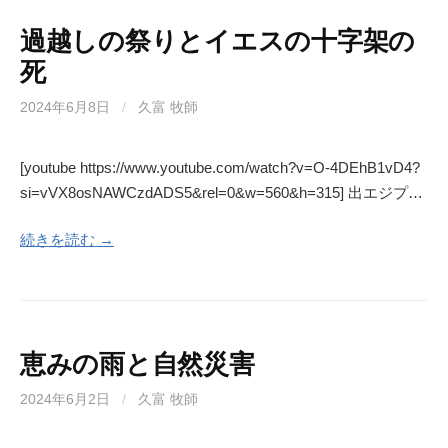
過越しの祭りとイエスの十字架の
死
2024年6月8日
/
久富 牧師
[youtube https://www.youtube.com/watch?v=O-4DEhB1vD4?
si=vVX8osNAWCzdADS5&rel=0&w=560&h=315] 出エジプ…
続きを読む →
恵みの雨と自然災害
2024年6月2日
/
久富 牧師