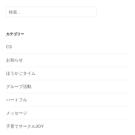
カ
イ
検
ブ
索:
カテゴリー
CS
お知らせ
ほうかごタイム
グループ活動
ハートフル
メッセージ
子育てサークルJOY