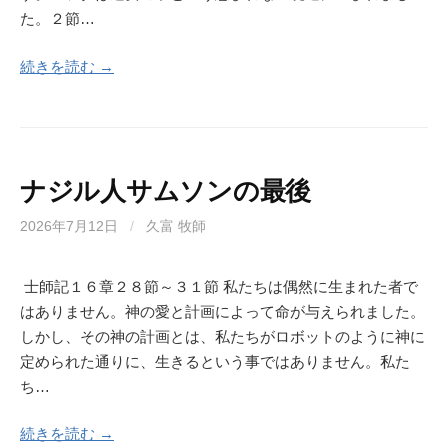
た。２節…
続きを読む →
ナジル人サムソンの最後
2026年7月12日
/
久富 牧師
士師記１６章２８節～３１節 私たちは偶然に生まれた者で
はありません。神の愛と計画によって命が与えられました。
しかし、その神の計画とは、私たちがロボットのように神に
定められた通りに、生きるという事ではありません。私た
ち…
続きを読む →