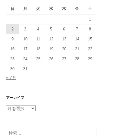
日
月
火
水
木
金
土
1
2
3
4
5
6
7
8
9
10
11
12
13
14
15
16
17
18
19
20
21
22
23
24
25
26
27
28
29
30
31
« 7月
アーカイブ
ア
ー
カ
イ
検
ブ