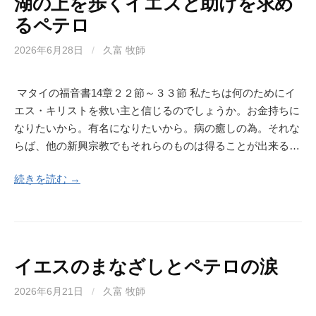
湖の上を歩くイエスと助けを求め
るペテロ
2026年6月28日
/
久富 牧師
マタイの福音書14章２２節～３３節 私たちは何のためにイ
エス・キリストを救い主と信じるのでしょうか。お金持ちに
なりたいから。有名になりたいから。病の癒しの為。それな
らば、他の新興宗教でもそれらのものは得ることが出来る…
続きを読む →
イエスのまなざしとペテロの涙
2026年6月21日
/
久富 牧師