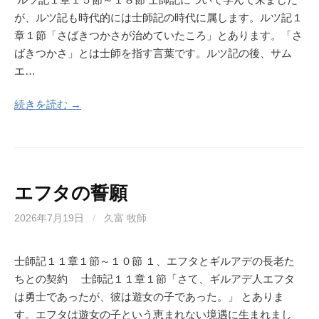
が、ルツ記も時代的には士師記の時代に属します。ルツ記１
章１節「さばきつかさが治めていたころ」とあります。「さ
ばきつかさ」とは士師を指す言葉です。ルツ記の後、サム
エ…
続きを読む →
エフタの誓願
2026年7月19日
/
久富 牧師
士師記１１章１節～１０節 １、エフタとギルアデの長老た
ちとの契約 士師記１１章１節「さて、ギルアデ人エフタ
は勇士であったが、彼は遊女の子であった。」 とありま
す。エフタは遊女の子という恵まれない境遇に生まれまし