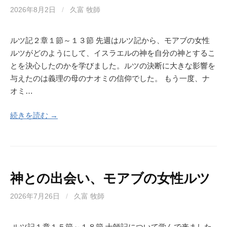
2026年8月2日
/
久富 牧師
ルツ記２章１節～１３節 先週はルツ記から、モアブの女性
ルツがどのようにして、イスラエルの神を自分の神とするこ
とを決心したのかを学びました。ルツの決断に大きな影響を
与えたのは義理の母のナオミの信仰でした。 もう一度、ナ
オミ…
続きを読む →
神との出会い、モアブの女性ルツ
2026年7月26日
/
久富 牧師
ルツ記１章１５節～１８節 士師記について学んで来ました