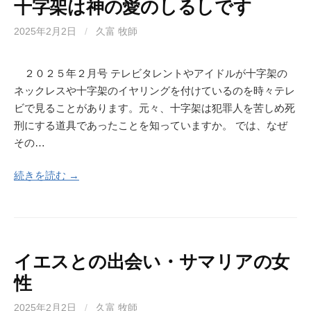
十字架は神の愛のしるしです
2025年2月2日
/
久富 牧師
２０２５年２月号 テレビタレントやアイドルが十字架の
ネックレスや十字架のイヤリングを付けているのを時々テレ
ビで見ることがあります。元々、十字架は犯罪人を苦しめ死
刑にする道具であったことを知っていますか。 では、なぜ
その…
続きを読む →
イエスとの出会い・サマリアの女
性
2025年2月2日
/
久富 牧師