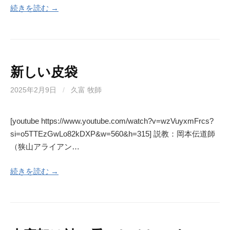
続きを読む →
新しい皮袋
2025年2月9日
/
久富 牧師
[youtube https://www.youtube.com/watch?v=wzVuyxmFrcs?
si=o5TTEzGwLo82kDXP&w=560&h=315] 説教：岡本伝道師
（狭山アライアン…
続きを読む →