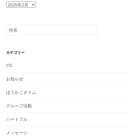
ア
ー
カ
イ
検
ブ
索:
カテゴリー
CS
お知らせ
ほうかごタイム
グループ活動
ハートフル
メッセージ