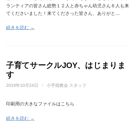
ランティアの皆さん総勢１２人と赤ちゃん幼児さん６人も来
てくださいました！来てくださった皆さん、ありがと…
続きを読む →
子育てサークルJOY、はじまりま
す
2019年10月24日
/
小手指教会 スタッフ
印刷用の大きなファイルはこちら
続きを読む →