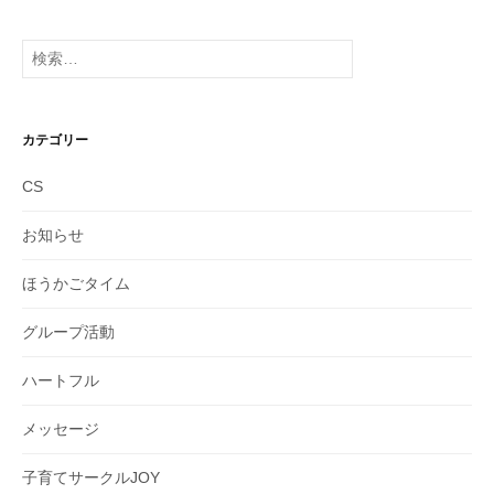
カ
イ
検
ブ
索:
カテゴリー
CS
お知らせ
ほうかごタイム
グループ活動
ハートフル
メッセージ
子育てサークルJOY