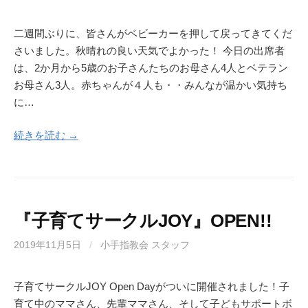
二週間ぶりに、皆さんがベビーカーを押して戻ってきてくだ
さいました。秋晴れの良い天気でよかった！ 今日の出席者
は、2か月から5歳のお子さんたちのお母さん4人とベテラン
お母さん3人。赤ちゃんが４人も・・みんなが温かい気持ち
に…
続きを読む →
『子育てサークルJOY』OPEN!!
2019年11月5日
/
小手指教会 スタッフ
子育てサークルJOY Open Dayがついに開催されました！子
育て中のママさん、先輩ママさん、そして子どもサポートボ