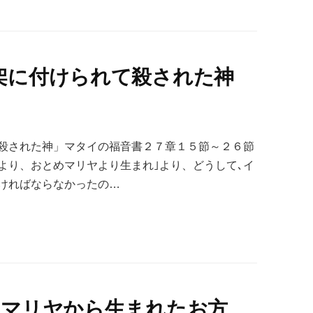
架に付けられて殺された神
殺された神」マタイの福音書２７章１５節～２６節
より、おとめマリヤより生まれ｣より、どうして､イ
ければならなかったの…
めマリヤから生まれたお方