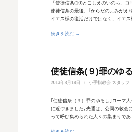
「使徒信条(10)とこしえのいのち」コ
使徒信条の最後、｢からだのよみがえ
イエス様の復活だけではなく、イエス
続きを読む →
使徒信条(９)罪のゆ
2013年8月18日
/
小手指教会 スタッフ
｢使徒信条（９）罪のゆるし｣ローマ人
に近づきました｡先週は、公同の教会
って呼び集められた人々の集まりであ
続きを読む →