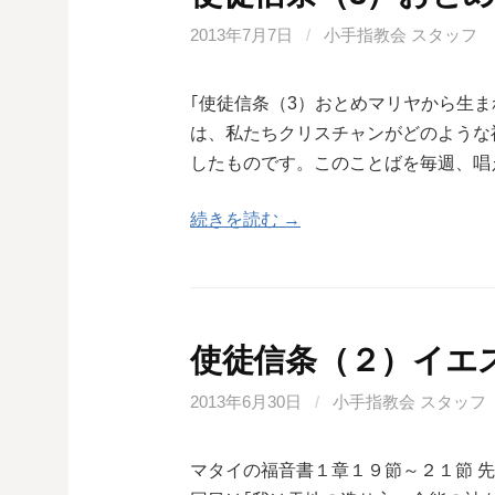
2013年7月7日
/
小手指教会 スタッフ
｢使徒信条（3）おとめマリヤから生ま
は、私たちクリスチャンがどのような
したものです。このことばを毎週、唱
続きを読む →
使徒信条（２）イエ
2013年6月30日
/
小手指教会 スタッフ
マタイの福音書１章１９節～２１節 