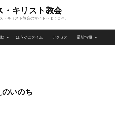
ス・キリスト教会
ンス・キリスト教会のサイトへようこそ。
活動
ほうかごタイム
アクセス
最新情報
しえのいのち