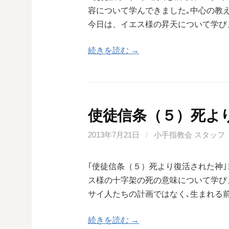
容について学んできました｡中心の教
今日は、イエス様の昇天について学び
続きを読む →
使徒信条（５）死よ
2013年7月21日
/
小手指教会 スタッフ
｢使徒信条（５）死より復活された神｣
ス様の十字架の死の意味について学び
サイ人たちの計画ではなく､生まれる
続きを読む →