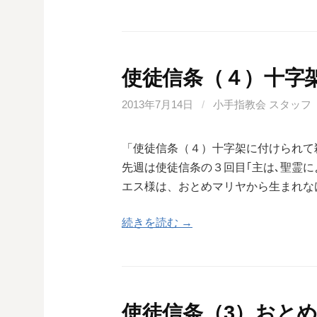
使徒信条（４）十字
2013年7月14日
/
小手指教会 スタッフ
「使徒信条（４）十字架に付けられて
先週は使徒信条の３回目｢主は､聖霊に
エス様は、おとめマリヤから生まれな
続きを読む →
使徒信条（3）おと