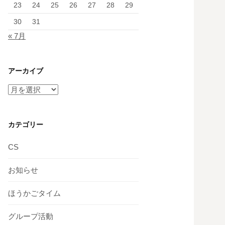
23
24
25
26
27
28
29
30
31
« 7月
アーカイブ
ア
ー
カ
イ
カテゴリー
ブ
CS
お知らせ
ほうかごタイム
グループ活動