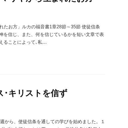
れたお方」ルカの福音書1章28節～35節 使徒信条
神を信じ、また、何を信じているかを短い文章で表
えることによって､私…
ス･キリストを信ず
先週から、使徒信条を通しての学びを始めました。１