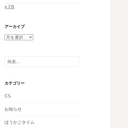
« 7月
アーカイブ
ア
ー
カ
イ
検
ブ
索:
カテゴリー
CS
お知らせ
ほうかごタイム