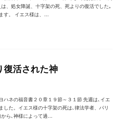
えは、処女降誕、十字架の死、死よりの復活でした｡
ます。 イエス様は、…
り復活された神
ヨハネの福音書２０章１９節～３１節 先週は､イエ
ました。イエス様の十字架の死は､律法学者、パリ
前から､神様によって過…