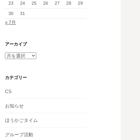
23
24
25
26
27
28
29
30
31
« 7月
アーカイブ
ア
ー
カ
イ
カテゴリー
ブ
CS
お知らせ
ほうかごタイム
グループ活動