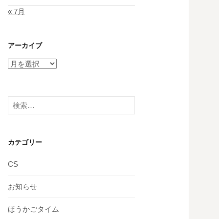
« 7月
アーカイブ
ア
ー
カ
イ
検
ブ
索:
カテゴリー
CS
お知らせ
ほうかごタイム