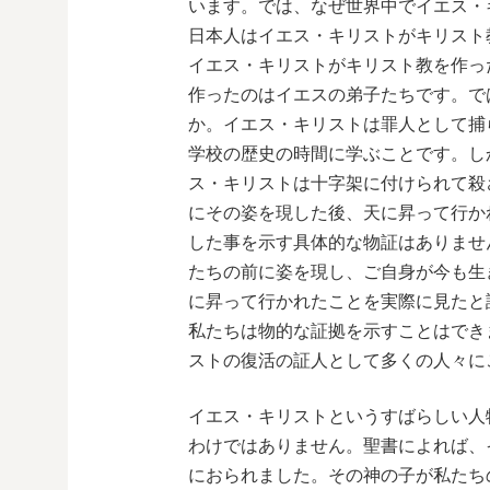
います。では、なぜ世界中でイエス・
日本人はイエス・キリストがキリスト
イエス・キリストがキリスト教を作っ
作ったのはイエスの弟子たちです。で
か。イエス・キリストは罪人として捕
学校の歴史の時間に学ぶことです。し
ス・キリストは十字架に付けられて殺
にその姿を現した後、天に昇って行か
した事を示す具体的な物証はありませ
たちの前に姿を現し、ご自身が今も生
に昇って行かれたことを実際に見たと
私たちは物的な証拠を示すことはでき
ストの復活の証人として多くの人々に
イエス・キリストというすばらしい人
わけではありません。聖書によれば、
におられました。その神の子が私たち