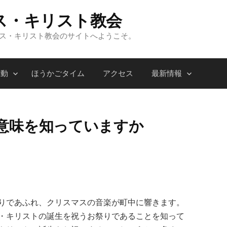
ス・キリスト教会
ンス・キリスト教会のサイトへようこそ。
活動
ほうかごタイム
アクセス
最新情報
意味を知っていますか
りであふれ、クリスマスの音楽が町中に響きます。
・キリストの誕生を祝うお祭りであることを知って