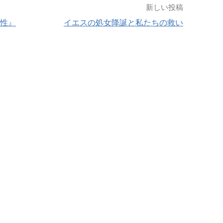
新しい投稿
要性』
イエスの処女降誕と私たちの救い