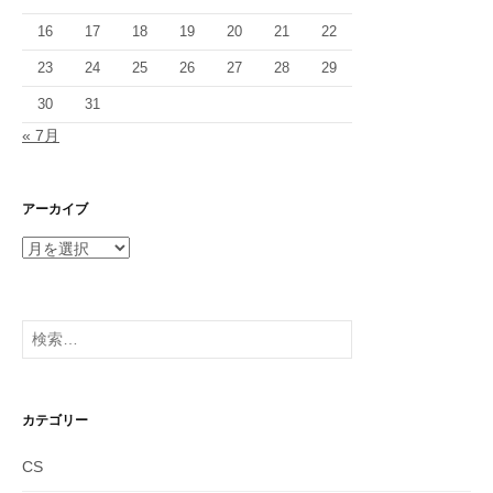
16
17
18
19
20
21
22
23
24
25
26
27
28
29
30
31
« 7月
アーカイブ
ア
ー
カ
イ
検
ブ
索:
カテゴリー
CS