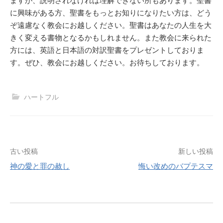
ますが、説明されなければ理解できない所もあります。聖書
に興味がある方、聖書をもっとお知りになりたい方は、どう
ぞ遠慮なく教会にお越しください。聖書はあなたの人生を大
きく変える書物となるかもしれません。また教会に来られた
方には、英語と日本語の対訳聖書をプレゼントしておりま
す。ぜひ、教会にお越しください。お待ちしております。
ハートフル
投
古い投稿
新しい投稿
神の愛と罪の赦し
悔い改めのバプテスマ
稿
ナ
ビ