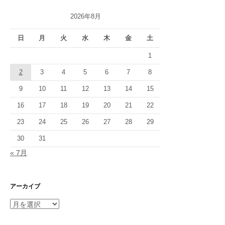
ゲ
2026年8月
ー
シ
日
月
火
水
木
金
土
ョ
1
2
3
4
5
6
7
8
ン
9
10
11
12
13
14
15
16
17
18
19
20
21
22
23
24
25
26
27
28
29
30
31
« 7月
アーカイブ
ア
ー