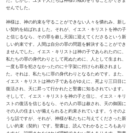
た。しかし、ユダヤ人たちは神様の戒めを守ることができま
せんでした。
神様は、神の約束を守ることができない人々を憐れみ、新し
い契約を結ばれました。それが、イエス・キリストを神の子
と信じるなら、その罪を赦し天国に迎えてくださるという新
しい約束です。人間は自分の罪の問題を解決することができ
ませんでした。イエス・キリストは神の子であられたのに、
私たちの罪の身代わりとして死ぬために、人として生まれ、
一度も罪を犯さなかったのに十字架に付けられ殺されまし
た。それは、私たちに罪の身代わりとなるためです。また、
イエス・キリストは神の子であるがゆえに、死より三日目に
復活され、天に昇って行かれたと聖書に知るされています。
そしして、イエス・キリストを神の子と信じ、イエス・キリ
ストの復活を信じるなら、その人の罪は赦され、天の御国に
その人の住まいが備えられると約束されています。うそのよ
うな話ですが、それが、神様が私たちに与えてくださった新
しい約束（契約）です。聖書は、読んでわかるところもあり