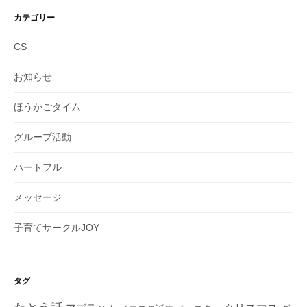
カ
イ
カテゴリー
ブ
CS
お知らせ
ほうかごタイム
グループ活動
ハートフル
メッセージ
子育てサークルJOY
タグ