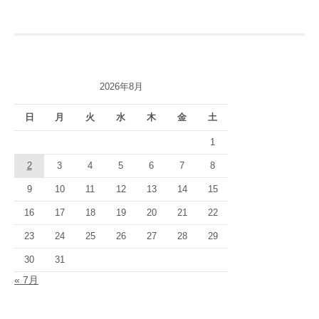
ナ
ビ
ゲ
2026年8月
ー
シ
日
月
火
水
木
金
土
ョ
1
2
3
4
5
6
7
8
ン
9
10
11
12
13
14
15
16
17
18
19
20
21
22
23
24
25
26
27
28
29
30
31
« 7月