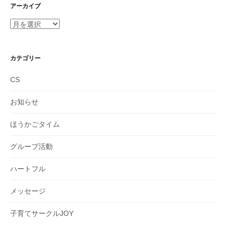
アーカイブ
ア
ー
カ
イ
カテゴリー
ブ
CS
お知らせ
ほうかごタイム
グループ活動
ハートフル
メッセージ
子育てサークルJOY