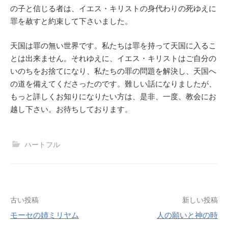
の子と信じる者は、イエス・キリストの身代わりの死ゆえに
罪を赦すと約束して下さいました。
天国は罪の無い世界です。私たちは罪を持って天国に入るこ
とは出来ません。それゆえに、イエス・キリストはご自分の
いのちをお捨てになり、私たちの罪の問題を解決し、天国へ
の道を備えてくださったのです。難しい話になりましたが、
もっと詳しくお知りになりたい方は、是非、一度、教会にお
越し下さい。お待ちしております。
ハートフル
投
古い投稿
新しい投稿
モーセの姉ミリヤム
人の願いと神の時
稿