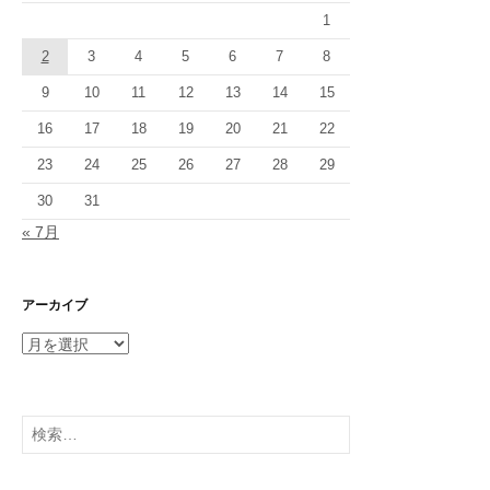
1
2
3
4
5
6
7
8
9
10
11
12
13
14
15
16
17
18
19
20
21
22
23
24
25
26
27
28
29
30
31
« 7月
アーカイブ
ア
ー
カ
イ
検
ブ
索: