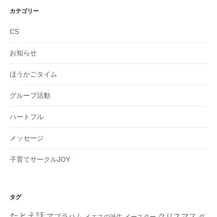
カテゴリー
CS
お知らせ
ほうかごタイム
グループ活動
ハートフル
メッセージ
子育てサークルJOY
タグ
たとえ話
クリスマス
アブラハム
イエスの誕生
ダ
イースター