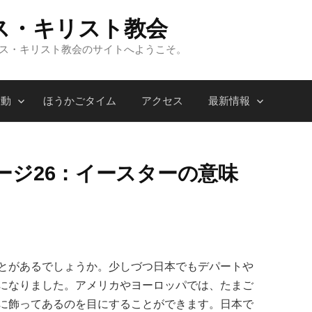
ス・キリスト教会
ンス・キリスト教会のサイトへようこそ。
活動
ほうかごタイム
アクセス
最新情報
ージ26：イースターの意味
とがあるでしょうか。少しづつ日本でもデパートや
になりました。アメリカやヨーロッパでは、たまご
に飾ってあるのを目にすることができます。日本で