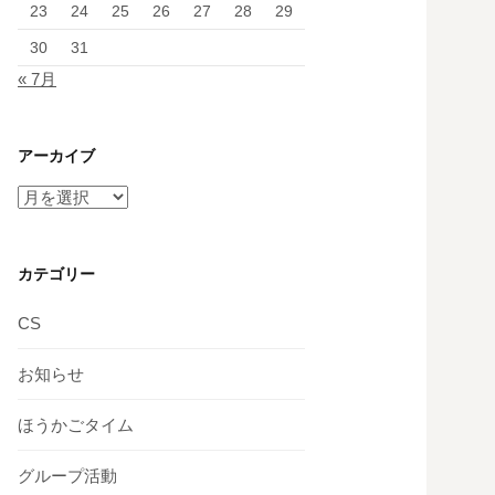
23
24
25
26
27
28
29
30
31
« 7月
アーカイブ
ア
ー
カ
イ
カテゴリー
ブ
CS
お知らせ
ほうかごタイム
グループ活動