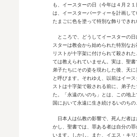
も、イースターの日（今年は４月２１
は、イースターパーティーを計画して
たまごに色を塗って特別な飾りできれ
ところで、どうしてイースターの日
スターは教会から始められた特別なお
リストが十字架に付けられて殺された
ては教えられていません。実は、聖書
弟子たちにその姿を現わした後、天に
と呼びます。それゆえ、以前はイース
ストは十字架で殺される前に、弟子た
た。「永遠のいのち」とは、この地上
国において永遠に生き続けるいのちの
日本人は仏教の影響で、死んだ者は
かし、聖書では、罪ある者は自分の罪
います。しかし、また、イエス・キリ