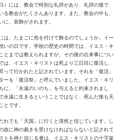
日）には、教会で特別な礼拝があり、礼拝の後で
いる教会がたくさんあります。また、教会の中も、
いに、装飾がされます。
には、たまごに色を付けて飾るのでしょうか。イー
祝いの日です。学校の歴史の時間では、イエス・キ
ことまでは教えられますが、その後の出来事につい
では、イエス・キリストは死より三日目に復活し、
昇って行かれたと記されています。それを「復活」
ターを「復活祭」と呼んでいました。イエス・キリ
ちに、「永遠のいのち」を与えると約束されまし
で永遠に生きるということではなく、死んだ後も天
ことです。
だれでも「天国」に行くと漠然と信じています。し
の故に神の裁きを受けなければならないと記されて
ストを神と信じる者は、イエス・キリストの十字架