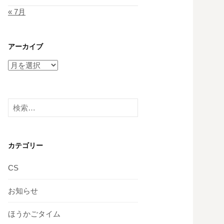
« 7月
アーカイブ
ア
ー
カ
イ
検
ブ
索:
カテゴリー
CS
お知らせ
ほうかごタイム