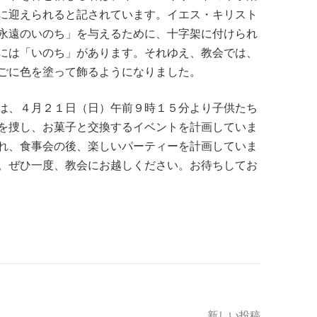
に迎えられると記されています。イエス・キリスト
永遠のいのち」を与えるために、十字架に付けられ
には「いのち」があります。それゆえ、教会では、
ごに色を塗って飾るようになりました。
は、４月２１日（日）午前９時１５分より子供たち
を捜し、お菓子と交換するイベントを計画していま
れ、食事会の後、楽しいパーティーを計画していま
。ぜひ一度、教会にお越しください。お待ちしてお
新しい投稿