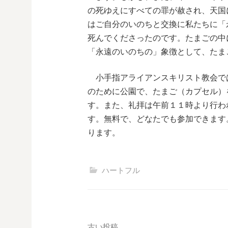
の死ゆえにすべての罪が赦され、天国
はご自分のいのちと交換に私たちに「
死んでくださったのです。たまごの中
「永遠のいのちの」象徴として、たま
小手指アライアンスキリスト教会で
のために公園で、たまご（カプセル）
す。また、礼拝は午前１１時より行わ
す。無料で、どなたでも参加できます
ります。
ハートフル
古い投稿