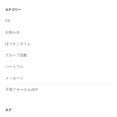
カ
イ
カテゴリー
ブ
CS
お知らせ
ほうかごタイム
グループ活動
ハートフル
メッセージ
子育てサークルJOY
タグ