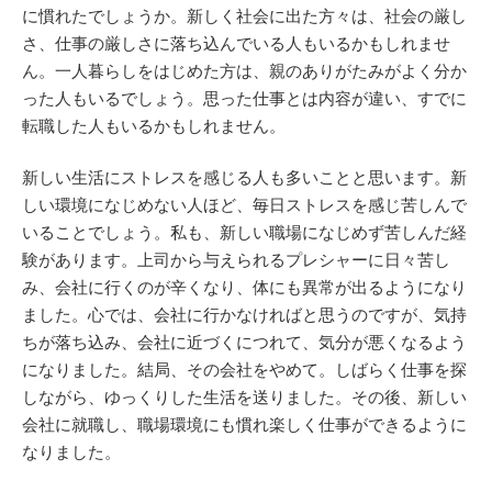
に慣れたでしょうか。新しく社会に出た方々は、社会の厳し
さ、仕事の厳しさに落ち込んでいる人もいるかもしれませ
ん。一人暮らしをはじめた方は、親のありがたみがよく分か
った人もいるでしょう。思った仕事とは内容が違い、すでに
転職した人もいるかもしれません。
新しい生活にストレスを感じる人も多いことと思います。新
しい環境になじめない人ほど、毎日ストレスを感じ苦しんで
いることでしょう。私も、新しい職場になじめず苦しんだ経
験があります。上司から与えられるプレシャーに日々苦し
み、会社に行くのが辛くなり、体にも異常が出るようになり
ました。心では、会社に行かなければと思うのですが、気持
ちが落ち込み、会社に近づくにつれて、気分が悪くなるよう
になりました。結局、その会社をやめて。しばらく仕事を探
しながら、ゆっくりした生活を送りました。その後、新しい
会社に就職し、職場環境にも慣れ楽しく仕事ができるように
なりました。