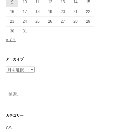
9
10
11
12
13
14
15
16
17
18
19
20
21
22
23
24
25
26
27
28
29
30
31
« 7月
アーカイブ
ア
ー
カ
イ
検
ブ
索:
カテゴリー
CS