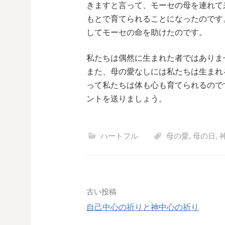
きますと言って、モーセの母を連れて
もとで育てられることになったのです
してモーセの命を助けたのです。
私たちは偶然に生まれた者ではありま
また、母の愛なしには私たちは生まれ
って私たちは体も心も育てられるので
ントを送りましょう。
ハートフル
母の愛
,
母の日
,
投
古い投稿
自己中心の祈りと神中心の祈り
稿