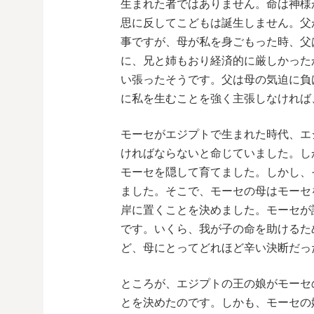
生まれた者ではありません。命は神様
思に反してこどもは誕生しません。父
事ですが、母が私を身ごもった時、父
に、兄と姉もおり経済的に厳しかった
い張ったそうです。父は母の気迫に負
に私を生むことを強く主張しなければ
モーセがエジプトで生まれた時代、エ
ければならないと命じていました。し
モーセを隠して育てました。しかし、
ました。そこで、モーセの母はモーセ
岸に置くことを決めました。モーセが
です。いくら、我が子の命を助けるた
ど、母にとってどれほど辛い決断だっ
ところが、エジプトの王の娘がモーセ
とを決めたのです。しかも、モーセの