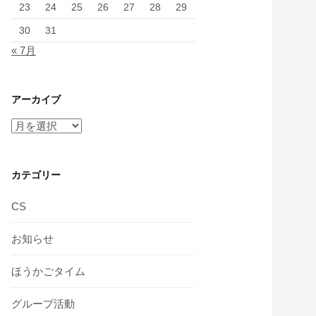
23
24
25
26
27
28
29
30
31
« 7月
アーカイブ
ア
ー
カ
イ
カテゴリー
ブ
CS
お知らせ
ほうかごタイム
グループ活動