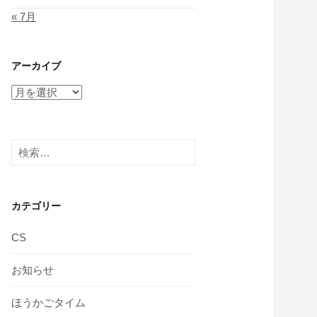
« 7月
アーカイブ
ア
ー
カ
イ
検
ブ
索:
カテゴリー
CS
お知らせ
ほうかごタイム