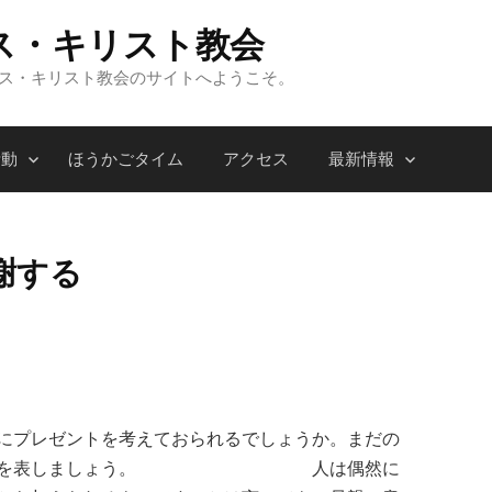
ス・キリスト教会
ンス・キリスト教会のサイトへようこそ。
活動
ほうかごタイム
アクセス
最新情報
謝する
にプレゼントを考えておられるでしょうか。まだの
の気持ちを表しましょう。 人は偶然に