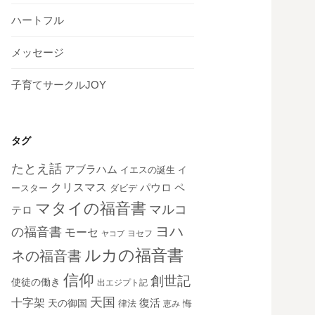
ハートフル
メッセージ
子育てサークルJOY
タグ
たとえ話
アブラハム
イエスの誕生
イ
クリスマス
ペ
パウロ
ダビデ
ースター
マタイの福音書
マルコ
テロ
ヨハ
の福音書
モーセ
ヨセフ
ヤコブ
ルカの福音書
ネの福音書
信仰
創世記
使徒の働き
出エジプト記
天国
十字架
復活
天の御国
律法
恵み
悔