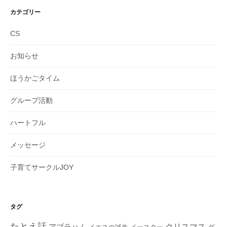
イ
カテゴリー
ブ
CS
お知らせ
ほうかごタイム
グループ活動
ハートフル
メッセージ
子育てサークルJOY
タグ
たとえ話
クリスマス
アブラハム