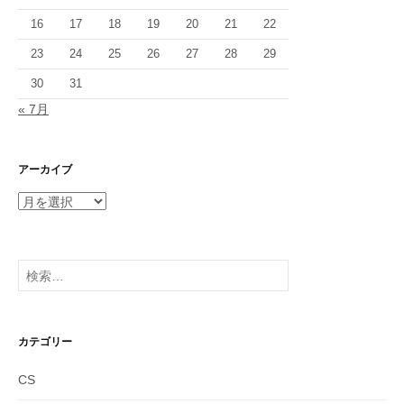
16
17
18
19
20
21
22
23
24
25
26
27
28
29
30
31
« 7月
アーカイブ
ア
ー
カ
イ
検
ブ
索:
カテゴリー
CS