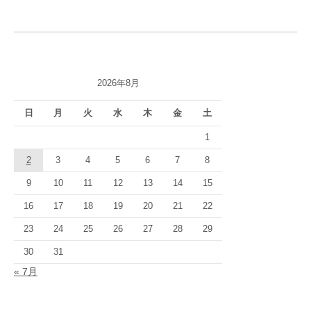
ナ
ビ
ゲ
2026年8月
ー
シ
日
月
火
水
木
金
土
ョ
1
2
3
4
5
6
7
8
ン
9
10
11
12
13
14
15
16
17
18
19
20
21
22
23
24
25
26
27
28
29
30
31
« 7月