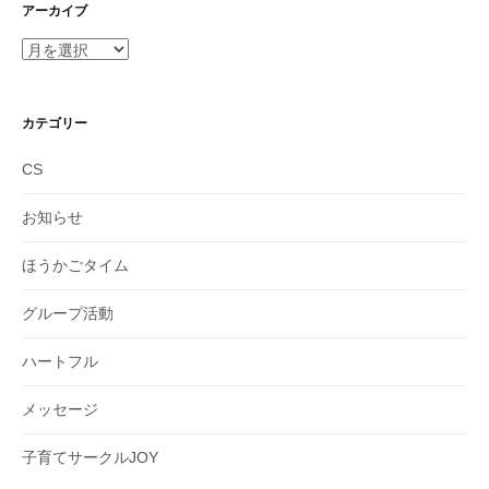
アーカイブ
ア
ー
カ
イ
カテゴリー
ブ
CS
お知らせ
ほうかごタイム
グループ活動
ハートフル
メッセージ
子育てサークルJOY