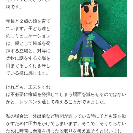
稿です。
年長と２歳の娘を育て
ています。子ども達と
のコミュニケーション
は、親として権威を発
揮する立場と、対等に
柔軟に話をする立場を
目まぐるしく行き来し
ている様に感じます。
けれども、工夫をすれ
ば不必要に権威を発揮してしまう場面を減らせるのではない
かと、レッスンを通して考えることができました。
私の場合は、外出前など時間が迫っている時に子ども達を動
かすために圧力をかけてしまいます。そこで、そうならない
ために時間に余裕を持った段取りを考え直そうと思いまし