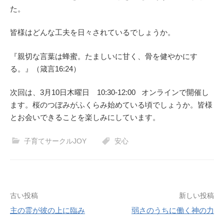
た。
皆様はどんな工夫を日々されているでしょうか。
『親切な言葉は蜂蜜。たましいに甘く、骨を健やかにす
る。』（箴言16:24）
次回は、3月10日木曜日 10:30-12:00 オンラインで開催し
ます。桜のつぼみがふくらみ始めている頃でしょうか。皆様
とお会いできることを楽しみにしています。
子育てサークルJOY
安心
投
古い投稿
新しい投稿
主の霊が彼の上に臨み
弱さのうちに働く神の力
稿