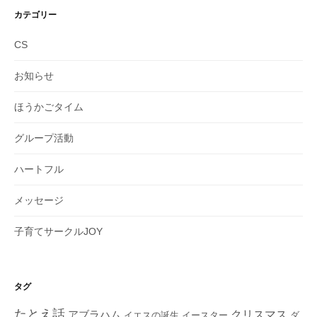
カテゴリー
CS
お知らせ
ほうかごタイム
グループ活動
ハートフル
メッセージ
子育てサークルJOY
タグ
たとえ話
クリスマス
アブラハム
イエスの誕生
ダ
イースター