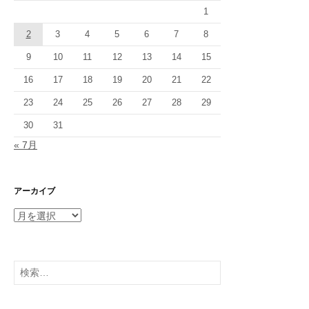
1
2
3
4
5
6
7
8
9
10
11
12
13
14
15
16
17
18
19
20
21
22
23
24
25
26
27
28
29
30
31
« 7月
アーカイブ
ア
ー
カ
イ
検
ブ
索: