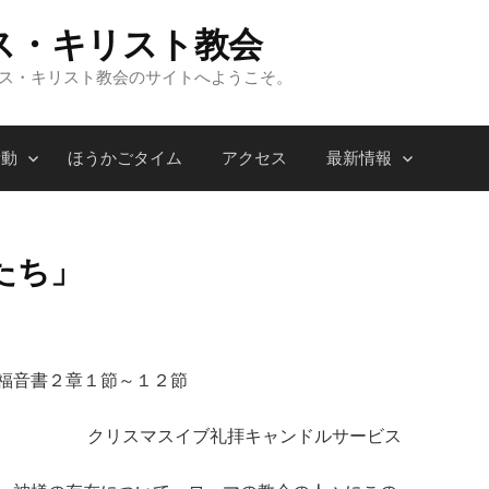
ス・キリスト教会
ンス・キリスト教会のサイトへようこそ。
活動
ほうかごタイム
アクセス
最新情報
たち」
福音書２章１節～１２節
クリスマスイブ礼拝キャンドルサービス