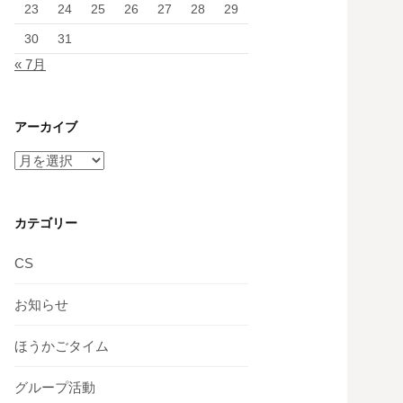
23
24
25
26
27
28
29
30
31
« 7月
アーカイブ
ア
ー
カ
イ
カテゴリー
ブ
CS
お知らせ
ほうかごタイム
グループ活動