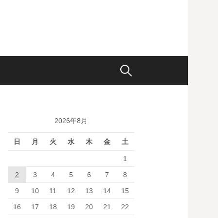
検
索:
2026年8月
日
月
火
水
木
金
土
1
2
3
4
5
6
7
8
9
10
11
12
13
14
15
16
17
18
19
20
21
22