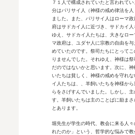
７１人で構成されていたと言われてい
分はパリサイ人（神様の戒め律法を人
ました。また、パリサイ人はローマ政
府はサドカイ人に近づき、サドカイ人
ゆえ、サドカイ人たちは、大きなロー
マ政府は、ユダヤ人に宗教の自由を与
めていたのです。祭司たちにとってこ
りませんでした。それゆえ、神様は祭
だのではないかと思います。次に、神
いたちは貧しく、神様の戒めを守れな
イ人たちは、、羊飼いたちを神様から
らをさげすんでいました。しかし、主
す。羊飼いたちは主のことばに励まさ
とあります。
堀先生が学生の時代、教会に来る人々
れたのか」という、哲学的な悩みで教