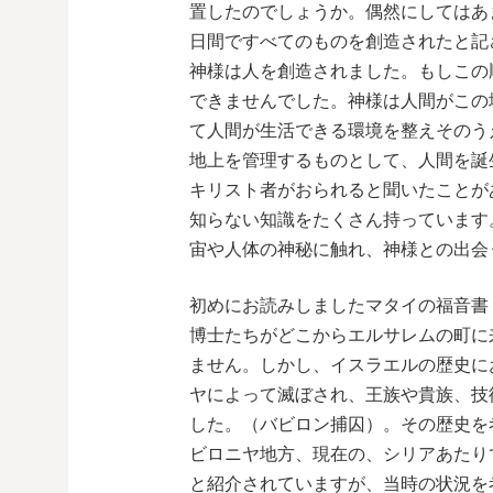
置したのでしょうか。偶然にしてはあ
日間ですべてのものを創造されたと記
神様は人を創造されました。もしこの
できませんでした。神様は人間がこの
て人間が生活できる環境を整えそのう
地上を管理するものとして、人間を誕
キリスト者がおられると聞いたことが
知らない知識をたくさん持っています
宙や人体の神秘に触れ、神様との出会
初めにお読みしましたマタイの福音書
博士たちがどこからエルサレムの町に
ません。しかし、イスラエルの歴史に
ヤによって滅ぼされ、王族や貴族、技
した。（バビロン捕囚）。その歴史を
ビロニヤ地方、現在の、シリアあたり
と紹介されていますが、当時の状況を