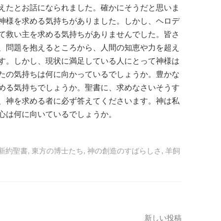
えたとお話になられました。確かにそうだと思いま
神様を求める気持ちがありました。しかし、ヘロデ
て救い主を求める気持ちがありませんでした。皆さ
、問題を抱えるところから、人間の知恵や力を超え
す。しかし、現状に満足している人にとって神様は
たの気持ちは何に向かっているでしょうか。豊かな
める気持ちでしょうか。聖書に、求めなさいそうす
、神を求める者に必ず答えてくださいます。神は私
心は何に向いているでしょうか。
新約聖書
,
東方の博士たち
,
神の創造のすばらしさ
,
羊飼
新しい投稿