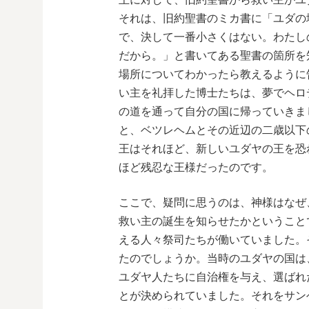
それは、旧約聖書のミカ書に「ユダの
で、決して一番小さくはない。わたし
だから。」と書いてある聖書の箇所を
場所についてわかったら教えるように
い主を礼拝した博士たちは、夢でヘロ
の道を通って自分の国に帰っていきま
と、ベツレヘムとその近辺の二歳以下
王はそれほど、新しいユダヤの王を恐
ほど残忍な王様だったのです。
ここで、疑問に思うのは、神様はなぜ
救い主の誕生を知らせたかということ
える人々祭司たちが働いていました。
たのでしょうか。当時のユダヤの国は
ユダヤ人たちに自治権を与え、選ばれ
とが決められていました。それをサン