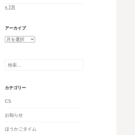
« 7月
アーカイブ
ア
ー
カ
イ
検
ブ
索:
カテゴリー
CS
お知らせ
ほうかごタイム