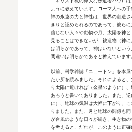
キリスト教の偉大な伝道者パウロは
ように教えています。ローマ人への手
神の永遠の力と神性は、世界の創造さ
きりと認められるのであって、彼らに
信じない人々や動物や月、太陽を神と
見ることはできないが、被造物（神に
は明らかであって、神はいないという
間違いは明らかであると教えています
以前、科学雑誌「ニュートン」を本屋
たか所を読みました。それによると、
り太陽に近ければ（金星のように）、
あろうと書いてありました。また、逆
に）、地球の気温は大幅に下がり、こ
りました。また、月と地球の関係も同
が台風のような日々が続き、生き物の
を考えると、だれが、このように正確