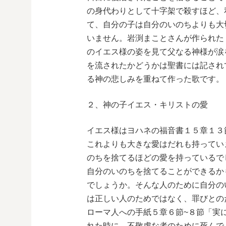
の身代わりとして十字架で殺すほど、
て、自分の子は自分のいのちよりも大
いません。岩渕まことさんが作られた
のイエス様の姿を見て父なる神様が涙
を流されたかどうかは聖書には記され
る神の悲しみを重ねて作った歌です。
２、神の子イエス・キリストの愛
イエス様はヨハネの福音書１５章１３
これよりも大きな愛はだれも持ってい
のちを捨てるほどの愛を持っているで
自分のいのちを捨てることができるか
でしょうか。そんな人のために自分の
は正しい人のためではなく、罪びとの
ローマ人への手紙５章６節~８節「実
れた時に、不敬虔な者のために死んで