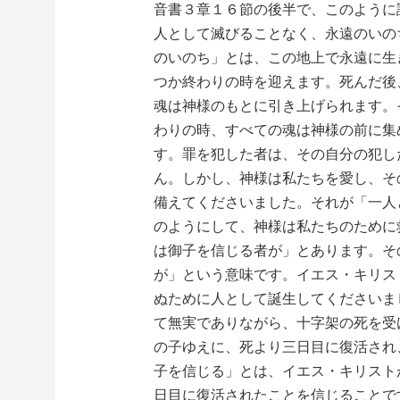
音書３章１６節の後半で、このように
人として滅びることなく、永遠のいの
のいのち」とは、この地上で永遠に生
つか終わりの時を迎えます。死んだ後
魂は神様のもとに引き上げられます。
わりの時、すべての魂は神様の前に集
す。罪を犯した者は、その自分の犯し
ん。しかし、神様は私たちを愛し、そ
備えてくださいました。それが「一人
のようにして、神様は私たちのために
は御子を信じる者が」とあります。そ
が」という意味です。イエス・キリス
ぬために人として誕生してくださいま
て無実でありながら、十字架の死を受
の子ゆえに、死より三日目に復活され
子を信じる」とは、イエス・キリスト
日目に復活されたことを信じることで