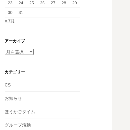
23
24
25
26
27
28
29
30
31
« 7月
アーカイブ
ア
ー
カ
イ
カテゴリー
ブ
CS
お知らせ
ほうかごタイム
グループ活動