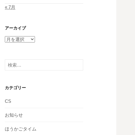
« 7月
アーカイブ
ア
ー
カ
イ
検
ブ
索:
カテゴリー
CS
お知らせ
ほうかごタイム