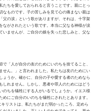
私たちを愛しておられると言うことです。親にとっ
切なものです。子の苦しみを見て心の痛まない親は
「父の涙」という歌がありますが、それは、十字架
をながされたという歌です。本当に父なる神様が涙
ていませんが、ご自分の娘を失った悲しみと、父な
節で「人が自分の友のためにいのちを捨てること、
ません。」と言われました。私たちは友のためにい
しょうか。確かに、自分の子や愛する者のためなら
もしれません。しかし、悪者や罪人のためにはどう
いのちを犠牲にする人がいるでしょうか。イエス様
ためにご自分のいのちを犠牲にされたとあります。
にキリストは、私たちがまだ弱かったころ、定めら
くださいました。正しい人のためであっても、死ぬ