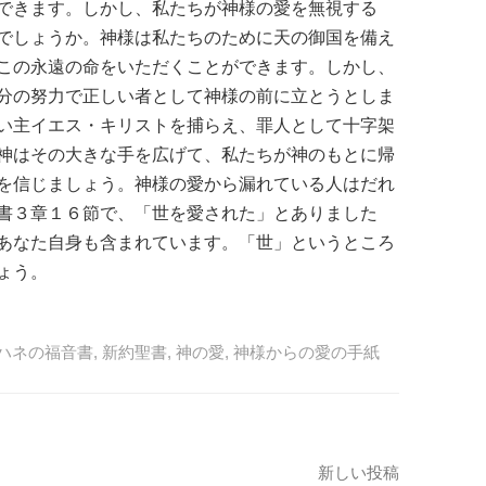
できます。しかし、私たちが神様の愛を無視する
でしょうか。神様は私たちのために天の御国を備え
この永遠の命をいただくことができます。しかし、
分の努力で正しい者として神様の前に立とうとしま
い主イエス・キリストを捕らえ、罪人として十字架
神はその大きな手を広げて、私たちが神のもとに帰
を信じましょう。神様の愛から漏れている人はだれ
書３章１６節で、「世を愛された」とありました
あなた自身も含まれています。「世」というところ
ょう。
ハネの福音書
,
新約聖書
,
神の愛
,
神様からの愛の手紙
新しい投稿