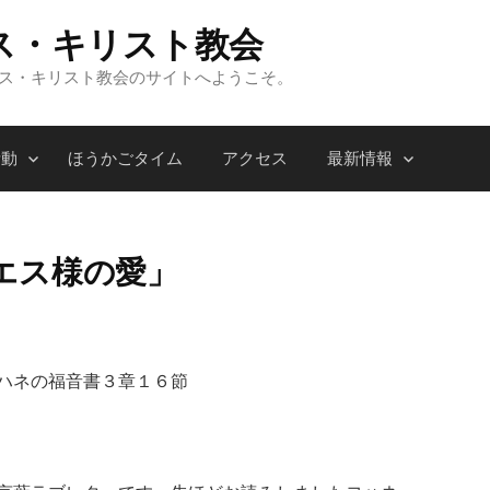
ス・キリスト教会
ンス・キリスト教会のサイトへようこそ。
活動
ほうかごタイム
アクセス
最新情報
エス様の愛」
ハネの福音書３章１６節