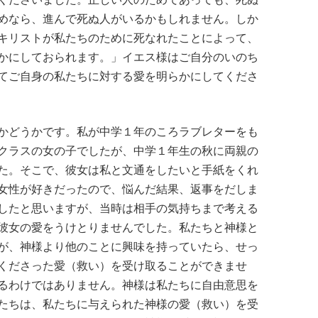
めなら、進んで死ぬ人がいるかもしれません。しか
キリストが私たちのために死なれたことによって、
かにしておられます。」イエス様はご自分のいのち
てご自身の私たちに対する愛を明らかにしてくださ
かどうかです。私が中学１年のころラブレターをも
クラスの女の子でしたが、中学１年生の秋に両親の
た。そこで、彼女は私と文通をしたいと手紙をくれ
女性が好きだったので、悩んだ結果、返事をだしま
したと思いますが、当時は相手の気持ちまで考える
彼女の愛をうけとりませんでした。私たちと神様と
が、神様より他のことに興味を持っていたら、せっ
くださった愛（救い）を受け取ることができませ
るわけではありません。神様は私たちに自由意思を
たちは、私たちに与えられた神様の愛（救い）を受