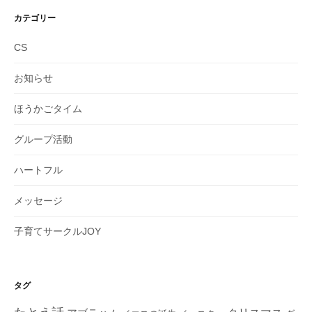
カ
イ
カテゴリー
ブ
CS
お知らせ
ほうかごタイム
グループ活動
ハートフル
メッセージ
子育てサークルJOY
タグ