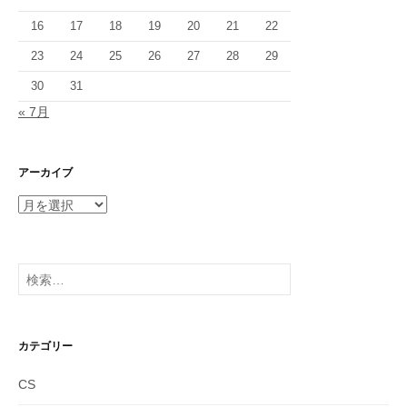
16
17
18
19
20
21
22
23
24
25
26
27
28
29
30
31
« 7月
アーカイブ
ア
ー
カ
イ
検
ブ
索:
カテゴリー
CS