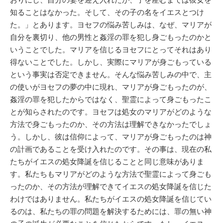
知ることはなかった。そして、その子の名をイエスとつけ
た。」とあります。ヨセフの悩み苦しみは、なぜ、マリアが
自分を裏切り、他の男性と姦淫の罪を犯し身ごもったのかと
いうことでした。マリアを信じるヨセフにとってそれはあり
得ないことでした。しかし、実際にマリアが身ごもっている
という事実は否定できません。そんな悩み苦しみの中で、主
の使いがヨセフの夢の中に現れ、マリアが身ごもったのが、
姦淫の罪を犯したからではなく、聖霊によって身ごもったこ
とが知らされたのです。ヨセフは処女のマリアがどのような
方法で身ごもったのか、その方法は理解できなかったでしょ
う。しかし、彼は信仰によって、マリアが身ごもったのは神
の計画であることを受け入れたのです。その事は、現在の私
たちがイエスの処女降誕を信じることと同じ意味がありま
す。私たちもマリアがどのような方法で聖霊によって身ごも
ったのか、その方法が理解できてイエスの処女降誕を信じた
わけではありません。私たちがイエスの処女降誕を信じてい
るのは、私たちの罪の問題を解決するためには、罪の無い神