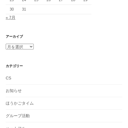
30
31
« 7月
アーカイブ
ア
ー
カ
イ
カテゴリー
ブ
CS
お知らせ
ほうかごタイム
グループ活動