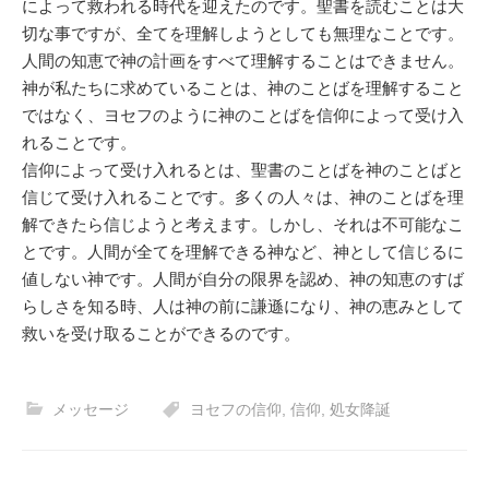
によって救われる時代を迎えたのです。聖書を読むことは大
切な事ですが、全てを理解しようとしても無理なことです。
人間の知恵で神の計画をすべて理解することはできません。
神が私たちに求めていることは、神のことばを理解すること
ではなく、ヨセフのように神のことばを信仰によって受け入
れることです。
信仰によって受け入れるとは、聖書のことばを神のことばと
信じて受け入れることです。多くの人々は、神のことばを理
解できたら信じようと考えます。しかし、それは不可能なこ
とです。人間が全てを理解できる神など、神として信じるに
値しない神です。人間が自分の限界を認め、神の知恵のすば
らしさを知る時、人は神の前に謙遜になり、神の恵みとして
救いを受け取ることができるのです。
メッセージ
ヨセフの信仰
,
信仰
,
処女降誕