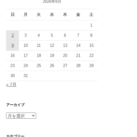
2026年8月
シ
日
月
火
水
木
金
土
ョ
1
ン
2
3
4
5
6
7
8
9
10
11
12
13
14
15
16
17
18
19
20
21
22
23
24
25
26
27
28
29
30
31
« 7月
アーカイブ
ア
ー
カ
イ
カテゴリー