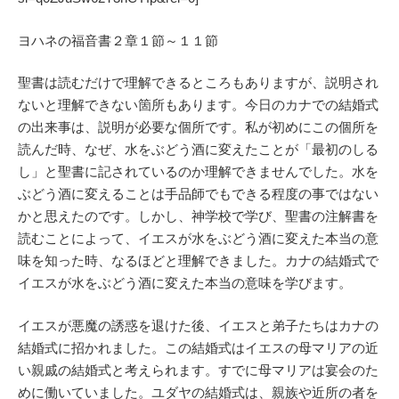
ヨハネの福音書２章１節～１１節
聖書は読むだけで理解できるところもありますが、説明され
ないと理解できない箇所もあります。今日のカナでの結婚式
の出来事は、説明が必要な個所です。私が初めにこの個所を
読んだ時、なぜ、水をぶどう酒に変えたことが「最初のしる
し」と聖書に記されているのか理解できませんでした。水を
ぶどう酒に変えることは手品師でもできる程度の事ではない
かと思えたのです。しかし、神学校で学び、聖書の注解書を
読むことによって、イエスが水をぶどう酒に変えた本当の意
味を知った時、なるほどと理解できました。カナの結婚式で
イエスが水をぶどう酒に変えた本当の意味を学びます。
イエスが悪魔の誘惑を退けた後、イエスと弟子たちはカナの
結婚式に招かれました。この結婚式はイエスの母マリアの近
い親戚の結婚式と考えられます。すでに母マリアは宴会のた
めに働いていました。ユダヤの結婚式は、親族や近所の者を