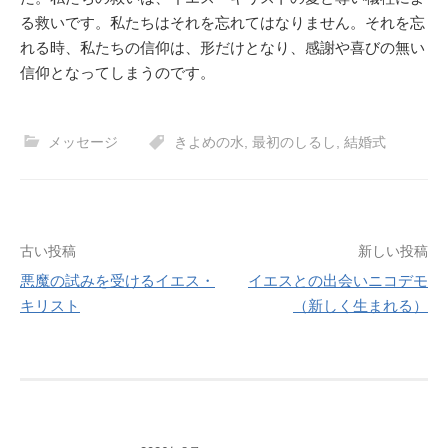
る救いです。私たちはそれを忘れてはなりません。それを忘
れる時、私たちの信仰は、形だけとなり、感謝や喜びの無い
信仰となってしまうのです。
メッセージ
きよめの水
,
最初のしるし
,
結婚式
投
古い投稿
新しい投稿
悪魔の試みを受けるイエス・
イエスとの出会いニコデモ
稿
キリスト
（新しく生まれる）
ナ
ビ
ゲ
ー