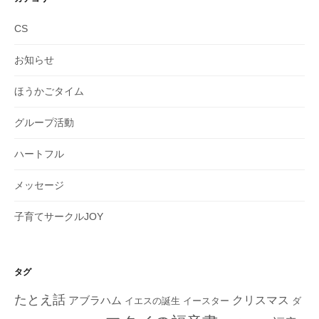
ブ
CS
お知らせ
ほうかごタイム
グループ活動
ハートフル
メッセージ
子育てサークルJOY
タグ
たとえ話
クリスマス
アブラハム
イエスの誕生
ダ
イースター