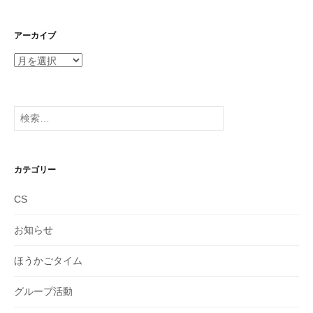
アーカイブ
ア
ー
カ
イ
検
ブ
索:
カテゴリー
CS
お知らせ
ほうかごタイム
グループ活動