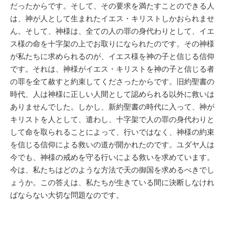
だったからです。そして、その要求を満たすことのできる人
は、神が人として生まれたイエス・キリストしかおられませ
ん。そして、神様は、全ての人の罪の身代わりとして、イエ
ス様の命を十字架の上でお取りになられたのです。その神様
が私たちに求められるのが、イエス様を神の子と信じる信仰
です。それは、神様がイエス・キリストを神の子と信じる者
の罪を全て赦すと約束してくださったからです。旧約聖書の
時代、人は神様に正しい人間として認められる以外に救いは
ありませんでした。しかし、新約聖書の時代に入って、神が
キリストを人として、遣わし、十字架で人の罪の身代わりと
して命を取られることによって、行いではなく、神様の約束
を信じる信仰による救いの道が開かれたのです。ユダヤ人は
今でも、神様の戒めを守る行いによる救いを求めています。
今は、私たちはどのような方法で天の御国を求めるべきでし
ょうか。この答えは、私たちが生きている間に決断しなけれ
ばならない大切な問題なのです。