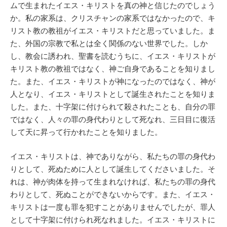
ムで生まれたイエス・キリストを真の神と信じたのでしょう
か。私の家系は、クリスチャンの家系ではなかったので、キ
リスト教の教祖がイエス・キリストだと思っていました。ま
た、外国の宗教で私とは全く関係のない世界でした。しか
し、教会に誘われ、聖書を読むうちに、イエス・キリストが
キリスト教の教祖ではなく、神ご自身であることを知りまし
た。また、イエス・キリストが神になったのではなく、神が
人となり、イエス・キリストとして誕生されたことを知りま
した。また、十字架に付けられて殺されたことも、自分の罪
ではなく、人々の罪の身代わりとして死なれ、三日目に復活
して天に昇って行かれたことを知りました。
イエス・キリストは、神でありながら、私たちの罪の身代わ
りとして、死ぬために人として誕生してくださいました。そ
れは、神が肉体を持って生まれなければ、私たちの罪の身代
わりとして、死ぬことができないからです。また、イエス・
キリストは一度も罪を犯すことがありませんでしたが、罪人
として十字架に付けられ死なれました。イエス・キリストに