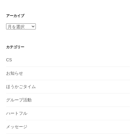
アーカイブ
ア
ー
カ
イ
カテゴリー
ブ
CS
お知らせ
ほうかごタイム
グループ活動
ハートフル
メッセージ