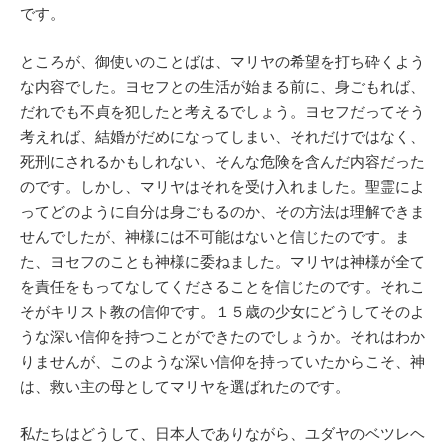
です。
ところが、御使いのことばは、マリヤの希望を打ち砕くよう
な内容でした。ヨセフとの生活が始まる前に、身ごもれば、
だれでも不貞を犯したと考えるでしょう。ヨセフだってそう
考えれば、結婚がだめになってしまい、それだけではなく、
死刑にされるかもしれない、そんな危険を含んだ内容だった
のです。しかし、マリヤはそれを受け入れました。聖霊によ
ってどのように自分は身ごもるのか、その方法は理解できま
せんでしたが、神様には不可能はないと信じたのです。ま
た、ヨセフのことも神様に委ねました。マリヤは神様が全て
を責任をもってなしてくださることを信じたのです。それこ
そがキリスト教の信仰です。１５歳の少女にどうしてそのよ
うな深い信仰を持つことができたのでしょうか。それはわか
りませんが、このような深い信仰を持っていたからこそ、神
は、救い主の母としてマリヤを選ばれたのです。
私たちはどうして、日本人でありながら、ユダヤのベツレヘ