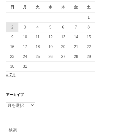
日
月
火
水
木
金
土
1
2
3
4
5
6
7
8
9
10
11
12
13
14
15
16
17
18
19
20
21
22
23
24
25
26
27
28
29
30
31
« 7月
アーカイブ
ア
ー
カ
イ
検
ブ
索: