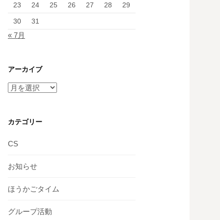
23
24
25
26
27
28
29
30
31
« 7月
アーカイブ
ア
ー
カ
イ
カテゴリー
ブ
CS
お知らせ
ほうかごタイム
グループ活動