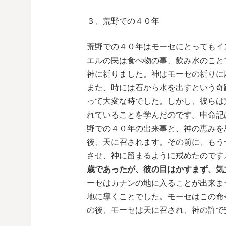
３、荒野での４０年
荒野での４０年はモーセにとってもイ
エルの民は食べ物の事、飲み水のこと
神に祈りました。神はモーセの祈りに
また、時には石から水を出すという奇
って大変な時でした。しかし、彼らは
れていることを学んだのです。申命記
野での４０年の出来事と、神の恵みを
後、天に召されます。その前に、もう
させ、神に留まるように戒めたのです
歳であったが、彼の目はかすまず、気
ーセはカナンの地に入ることが出来ま
地に導くことでした。モーセはこの命
の後、モーセは天に召され、神の許で