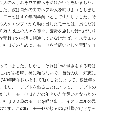
ル人の苦しみを見て彼らを助けたいと思いました。
した。彼は自分の力でへブル人を助けようとしまし
。モーセは４０年間羊飼いとして生活しました。そ
ル人をエジプトから助け出したモーセは、男性だけ
０万人以上の人々を導き、荒野を旅しなければなり
が荒野での生活に精通していなければ、イスラエル
。神はそのために、モーセを羊飼いとして荒野で４
っていました。しかし、それは神の働きをする時は
に力がある時、神に頼らないで、自分の力、知恵に
で40年間羊飼いとして働くことによって、彼は年を
。また、エジプトを出ることによって、エジプトの
ました。モーセはただの年老いた羊飼いとなったの
。神は８０歳のモーセを呼び出し、イスラエルの民
のです。この時、モーセが頼るのは神様だけとなっ