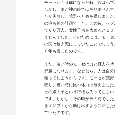
モーセが４０歳になった時、彼はへブ
しかし、まだ神の時ではありませんで
たが失敗し、荒野へと身を隠しました
の事も神の計画でした。この後、へブ
で６０万人、女性子供を含めると１０
ませんでした。そのためには、モーセ
の民は飢え死にしていたことでしょう
０年も養ったのです。
また、若い時のモーセは力と権力を持
邪魔になります。なぜなら、人は自分
頼ってしまうからです。モーセが荒野
取り、若い時に比べ体力は衰えました
王の娘の子という特権も失ってしまい
です。しかし、その時が神の時でした
をエジプトから助け出すように命じた
ていたのです。