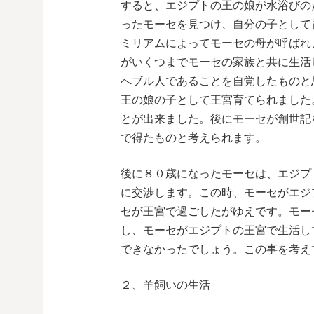
すると、エジプトの王の娘が水浴びの
ったモーセを見つけ、自分の子として
ミリアムによってモーセの母が呼ばれ
がいくつまでモーセの家族と共に生活
へブル人であることを自覚したものと
王の娘の子として王宮育てられました
とが出来ました。後にモーセが創世記
で得たものと考えられます。
後に８０歳になったモーセは、エジプ
に交渉します。この時、モーセがエジ
セが王宮で過ごしたがゆえです。モー
し、モーセがエジプトの王宮で生活し
できなかったでしょう。この事を考え
２、羊飼いの生活