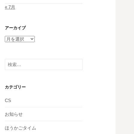
« 7月
アーカイブ
ア
ー
カ
イ
検
ブ
索:
カテゴリー
CS
お知らせ
ほうかごタイム