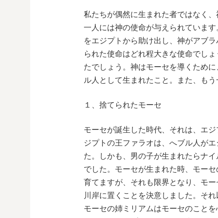
私たちが偶然に生まれた者ではなく、
一人には神の使命が与えられています
をエジプトから助け出し、神がアブラ
られた使命はどれ程大きな使命でしょ
たでしょう。神はモーセを導くために
ル人として生まれたこと。また、もう
１、捨てられたモーセ
モーセが誕生した時代、それは、エジ
ジプトの王ファラオは、へブル人がエ
た。しかも、男の子が生まれたらナイ
でした。モーセが生まれた時、モーセ
育てますが、それも限界となり、モー
川岸に置くことを決意しました。それ
モーセの姉ミリアムはモーセのことを