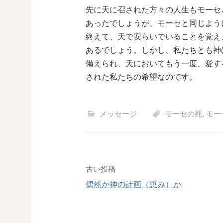
先に天に召された方々の人生もモーセ
あったでしょうが、モーセと同じよう
終えて、天で安らいでいることを覚え
あるでしょう。しかし、私たちとも神
備えられ、天においてもう一度、愛す
された私たちの希望なのです。
メッセージ
モーセの死
,
モー
投
古い投稿
偶然か神の計画（恵み）か
稿
ナ