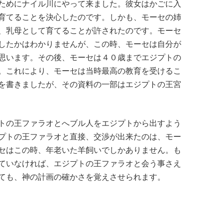
ためにナイル川にやって来ました。彼女はかごに入
育てることを決心したのです。しかも、モーセの姉
、乳母として育てることが許されたのです。モーセ
したかはわかりませんが、この時、モーセは自分が
思います。その後、モーセは４０歳までエジプトの
。これにより、モーセは当時最高の教育を受けるこ
を書きましたが、その資料の一部はエジプトの王宮
トの王ファラオとへブル人をエジプトから出すよう
プトの王ファラオと直接、交渉が出来たのは、モー
セはこの時、年老いた羊飼いでしかありません。も
ていなければ、エジプトの王ファラオと会う事さえ
ても、神の計画の確かさを覚えさせられます。