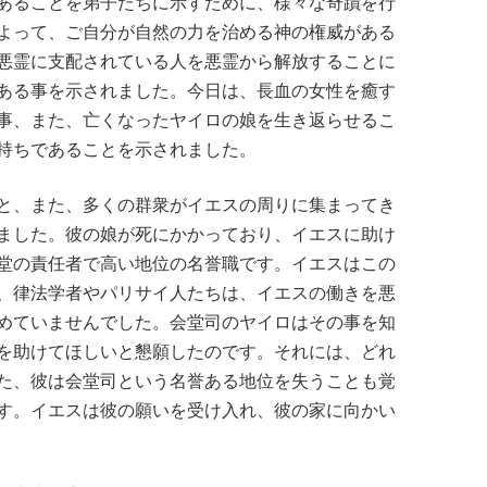
あることを弟子たちに示すために、様々な奇蹟を行
よって、ご自分が自然の力を治める神の権威がある
悪霊に支配されている人を悪霊から解放することに
ある事を示されました。今日は、長血の女性を癒す
事、また、亡くなったヤイロの娘を生き返らせるこ
持ちであることを示されました。
と、また、多くの群衆がイエスの周りに集まってき
ました。彼の娘が死にかかっており、イエスに助け
堂の責任者で高い地位の名誉職です。イエスはこの
、律法学者やパリサイ人たちは、イエスの働きを悪
めていませんでした。会堂司のヤイロはその事を知
を助けてほしいと懇願したのです。それには、どれ
た、彼は会堂司という名誉ある地位を失うことも覚
す。イエスは彼の願いを受け入れ、彼の家に向かい