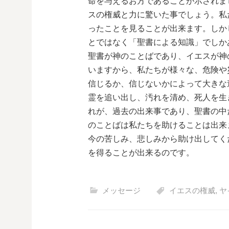
命を与えるお方であることが示されま
スの権威と力に驚いた事でしょう。私
ったことを見ることが出来ます。しか
とではなく「聖書による知識」でしか
聖書が神のことばであり、イエスが神
いますから、私たちが様々な、危険や
信じるか、信じないかによって大きな
霊を追い出し、汚れを清め、死人を生
れが、過去の出来事であり、聖書の中
のことばは私たちを助けることは出来
今の苦しみ、悲しみから助け出してく
を得ることが出来るのです。
メッセージ
イエスの権威
,
ヤ