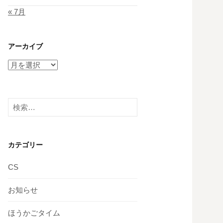
« 7月
アーカイブ
ア
ー
カ
イ
検
ブ
索:
カテゴリー
CS
お知らせ
ほうかごタイム