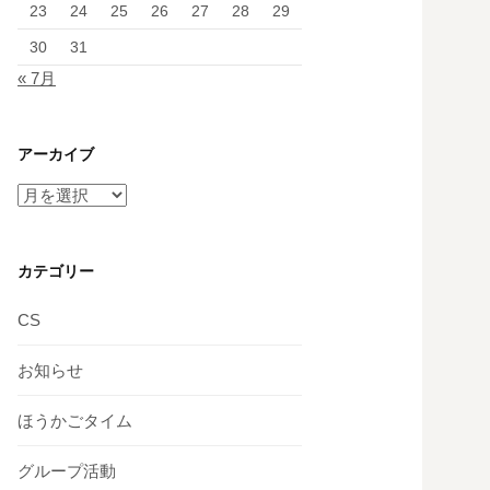
23
24
25
26
27
28
29
30
31
« 7月
アーカイブ
ア
ー
カ
イ
カテゴリー
ブ
CS
お知らせ
ほうかごタイム
グループ活動