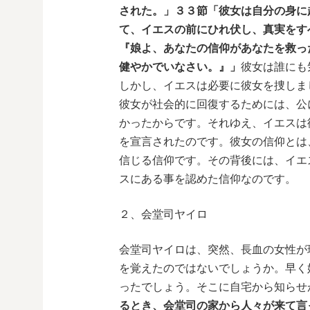
された。」３３節「彼女は自分の身に
て、イエスの前にひれ伏し、真実をす
『娘よ、あなたの信仰があなたを救っ
健やかでいなさい。』」
彼女は誰にも
しかし、イエスは必要に彼女を捜しま
彼女が社会的に回復するためには、公
かったからです。それゆえ、イエスは
を宣言されたのです。彼女の信仰とは
信じる信仰です。その背後には、イエ
スにある事を認めた信仰なのです。
２、会堂司ヤイロ
会堂司ヤイロは、突然、長血の女性が
を覚えたのではないでしょうか。早く
ったでしょう。そこに自宅から知らせ
るとき、会堂司の家から人々が来て言