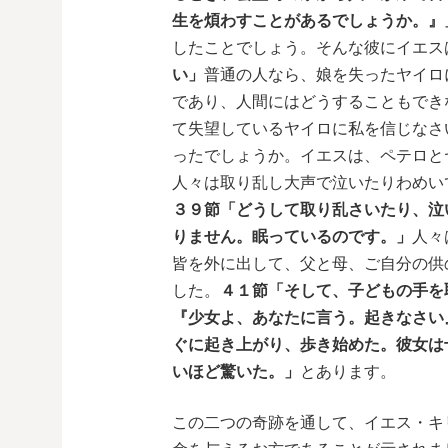
生を煩わすことがあるでしょうか。』
したことでしょう。そんな彼にイエス
い」
普通の人なら、娘を失ったヤイロ
であり、人間にはどうすることもでき
て失望しているヤイロに私を信じなさ
ったでしょうか。イエスは、ペテロと
人々は取り乱し大声で泣いたりわめい
３９節「どうして取り乱さいたり、泣
りません。眠っているのです。」
人々
皆を外に出して、父と母、ご自分の供
した。
４１節「そして、子どもの手を
『少女よ、あなたに言う。起きなさい
ぐに起き上がり、歩き始めた。彼女は
いほど驚いた。」
とあります。
この二つの奇跡を通して、イエス・キ