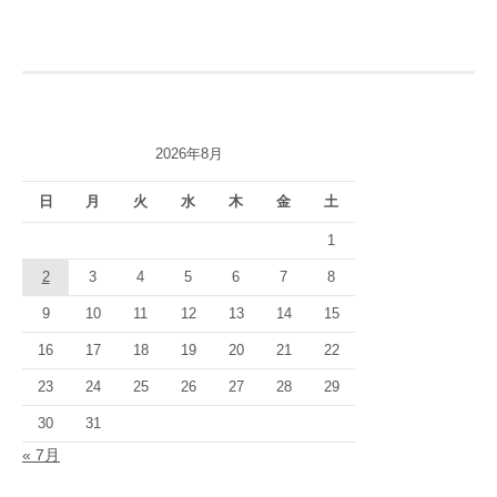
稿
ナ
ビ
ゲ
2026年8月
ー
シ
日
月
火
水
木
金
土
ョ
1
2
3
4
5
6
7
8
ン
9
10
11
12
13
14
15
16
17
18
19
20
21
22
23
24
25
26
27
28
29
30
31
« 7月