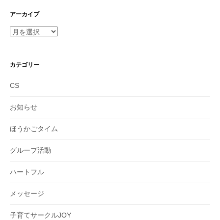
アーカイブ
ア
ー
カ
イ
カテゴリー
ブ
CS
お知らせ
ほうかごタイム
グループ活動
ハートフル
メッセージ
子育てサークルJOY