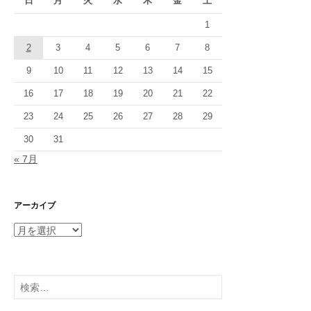
日
月
火
水
木
金
土
1
2
3
4
5
6
7
8
9
10
11
12
13
14
15
16
17
18
19
20
21
22
23
24
25
26
27
28
29
30
31
« 7月
アーカイブ
ア
ー
カ
イ
検
ブ
索: