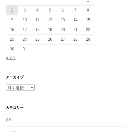
ョ
1
2
3
4
5
6
7
8
ン
9
10
11
12
13
14
15
16
17
18
19
20
21
22
23
24
25
26
27
28
29
30
31
« 7月
アーカイブ
ア
ー
カ
イ
カテゴリー
ブ
CS