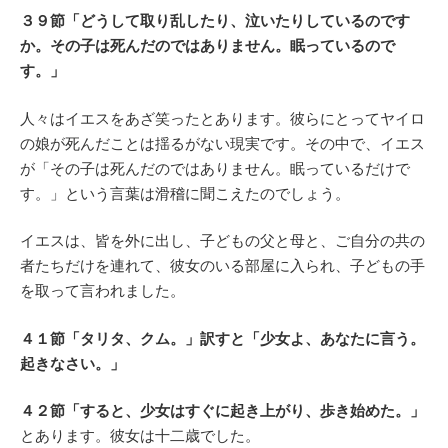
３９節「どうして取り乱したり、泣いたりしているのです
か。その子は死んだのではありません。眠っているので
す。」
人々はイエスをあざ笑ったとあります。彼らにとってヤイロ
の娘が死んだことは揺るがない現実です。その中で、イエス
が「その子は死んだのではありません。眠っているだけで
す。」という言葉は滑稽に聞こえたのでしょう。
イエスは、皆を外に出し、子どもの父と母と、ご自分の共の
者たちだけを連れて、彼女のいる部屋に入られ、子どもの手
を取って言われました。
４１節「タリタ、クム。」訳すと「少女よ、あなたに言う。
起きなさい。」
４２節「すると、少女はすぐに起き上がり、歩き始めた。」
とあります。彼女は十二歳でした。