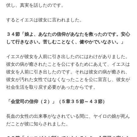
伏し、真実を話したのです。
するとイエスは彼女に言われました。
３４節「娘よ、あなたの信仰があなたを救ったのです。安心
して行きなさい。苦しむことなく、健やかでいなさい。」
イエスが彼女を人前に引き出したのにはわけがありました。
彼女の病が癒されたことを公にするためにあえて、イエスは
彼女を人前に引き出したのです。それは彼女の病が癒され、
彼女が汚れた女性ではなくなったことを公に宣言し、彼女が
社会生活を取り戻す必要があったからです。
「会堂司の信仰（２）」（５章３５節～４３節）
長血の女性の出来事がなされている間に、ヤイロの娘が死ん
だことが彼に知らされました。