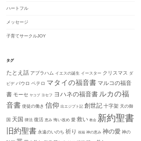
ハートフル
メッセージ
子育てサークルJOY
タグ
たとえ話
クリスマス
アブラハム
イエスの誕生
ダ
イースター
マタイの福音書
マルコの福音
ペテロ
パウロ
ビデ
ルカの福
ヨハネの福音書
書
モーセ
ヨセフ
ヤコブ
音書
信仰
創世記
十字架
使徒の働き
天の御
出エジプト記
新約聖書
救い
天国
復活
国
律法
愛
恵み
悔い改め
教会
旧約聖書
神の愛
祈り
永遠のいのち
神の
神の恵み
祝福