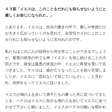
４３節「イエスは、このことをだれにも知らせないようにと
厳しくお命じになられた。」
とあります。イエスは、自分の働きの中で、癒しや奇蹟だけ
が大きく広がっていくのを恐れて、会堂司ヤイロにこのこと
をだれにも知らせないように言われたのです。
私たちはこの二人の信仰から何を学ぶことができるでしょう
か。最悪の状況の中でも神（イエス）を信じ続けることの大
切さです。彼女は最悪の状況の中、イエスに希望を置いて近
づきました。ヤイロは、娘が亡くなったことを知り失望しま
したが、イエスに「恐れないで信じていなさい。」と言わ
れ、信仰をもってイエスに従いました。
イエスが湖の上を歩いて弟子たちの乗った舟に近づいてきた
とき、ペテロはイエスに自分も湖の上を歩いてイエスに近づ
かせて下さいと願いました。イエスがペテロの願いを聞かれ