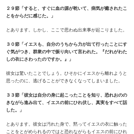
２９節「すると、すぐに血の源が乾いて、病気が癒されたこ
とをからだに感じた。」
とあります。しかし、ここで思わぬ出来事が起こりました。
３０節「イエスも、自分のうちから力が出て行ったことにす
ぐ気がつき、群衆の中で振り向いて言われた。『だれがわた
しの衣にさわったのですか。』」
彼女は驚いたことでしょう。ひそかにイエスから離れようと
思ったのに、逃げることができなくなってしまいました。
３３節「彼女は自分の身に起こったことを知り、恐れおのの
きながら進み出て、イエスの前にひれ伏し、真実をすべて話
した。」
とあります。彼女は汚れた身で、黙ってイエスの衣に触った
ことをとがめられるのではと恐れながらもイエスの前にひれ