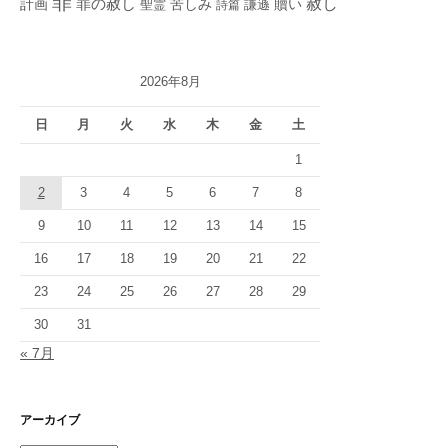
罪
赦し
計画
罪の赦し
苦しみ
贖い
聖霊
詩篇
謙遜
2026年8月
日
月
火
水
木
金
土
1
2
3
4
5
6
7
8
9
10
11
12
13
14
15
16
17
18
19
20
21
22
23
24
25
26
27
28
29
30
31
« 7月
アーカイブ