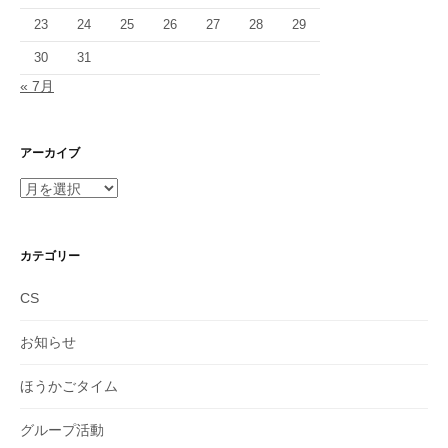
23
24
25
26
27
28
29
30
31
« 7月
アーカイブ
ア
ー
カ
イ
カテゴリー
ブ
CS
お知らせ
ほうかごタイム
グループ活動