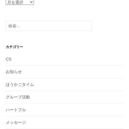
ア
ー
カ
イ
検
ブ
索:
カテゴリー
CS
お知らせ
ほうかごタイム
グループ活動
ハートフル
メッセージ