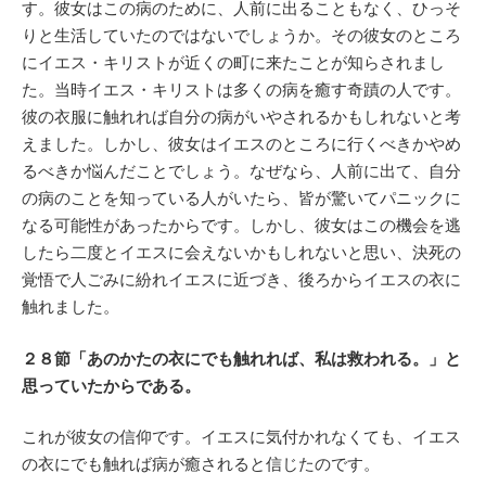
す。彼女はこの病のために、人前に出ることもなく、ひっそ
りと生活していたのではないでしょうか。その彼女のところ
にイエス・キリストが近くの町に来たことが知らされまし
た。当時イエス・キリストは多くの病を癒す奇蹟の人です。
彼の衣服に触れれば自分の病がいやされるかもしれないと考
えました。しかし、彼女はイエスのところに行くべきかやめ
るべきか悩んだことでしょう。なぜなら、人前に出て、自分
の病のことを知っている人がいたら、皆が驚いてパニックに
なる可能性があったからです。しかし、彼女はこの機会を逃
したら二度とイエスに会えないかもしれないと思い、決死の
覚悟で人ごみに紛れイエスに近づき、後ろからイエスの衣に
触れました。
２８節「あのかたの衣にでも触れれば、私は救われる。」と
思っていたからである。
これが彼女の信仰です。イエスに気付かれなくても、イエス
の衣にでも触れば病が癒されると信じたのです。