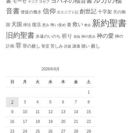
ルカの福
ヨハネの福音書
書
モーセ
ヨセフ
ヤコブ
音書
信仰
創世記
十字架
使徒の働き
天の御
出エジプト記
新約聖書
救い
天国
復活
国
律法
愛
恵み
悔い改め
教会
旧約聖書
神の愛
祈り
永遠のいのち
神の
神の恵み
祝福
罪
赦し
計画
罪の赦し
苦しみ
贖い
聖霊
詩篇
謙遜
2026年8月
日
月
火
水
木
金
土
1
2
3
4
5
6
7
8
9
10
11
12
13
14
15
16
17
18
19
20
21
22
23
24
25
26
27
28
29