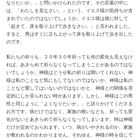
なりたいか。」と問いかけられたのです。その言葉の中に
は、「わたしを見なさい。」という、イエス様の気持ちが含
まれていたのではないでしょうか。イエス様は彼に対して
「起きて、床を取り上げて歩きなさい。」と言われました。
すると、男はすぐに立ち上がって床を取り上げて歩き出した
のです。
私たちの祈りも、２０年３０年祈っても何の変化も見えなけ
れば、あきらめて祈らなくなってしまうことがあるのではな
いでしょうか。神様はどうせ私の祈りは聞いてくれない。神
様は私のことなど気にもしてないのではないか。神様は私の
ことなど愛してはいないのではないかと、神様との関係を否
定的にしか見られない時があります。しかし、神様はこの男
性と同じように「よくなりたいか。」と語りかけてくださる
お方です。病だけではなく、家族の救いなども、祈っても変
化がないとあきらめて祈らなくなってしまいます。時は神様
だけが定めておられます。いつ、病がいやされるのか、家族
が救われるのかわかりません。それゆえ、神様の時を信じて