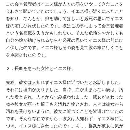
この会堂管理者はイエス様が人々の病をいやしてきたことを
うわさで聞いていたのでしょう。イエス様が近くに来たこと
を知り、なんとか、娘を助けてほしいと必死の思いでイエス
様の前にひれ伏したのです。彼はこの事によって会堂管理者
という名誉職を失うかもしれない。そんな危険をおかしても
自分の娘が助けられるならと必死の思いでイエス様の前にひ
れ伏したのです。イエス様もその姿を見て彼の家に行くこと
を承諾されたのです。
２．長血を患った女性とイエス様。
先程、彼女は人知れずイエス様に近づいたとお話しました。
それには理由がありました。当時、血が止まらない病は、汚
れた者とされ、人々から忌み嫌われました。彼女がさわった
物や彼女が座った椅子さえ汚れた物とされ、人々は彼女から
汚れを受けないように、彼女に近づくことを皆避けていたの
です。そんな存在ですから、彼女は人知れず、イエス様に近
づき、イエス様にさわったのです。もし、群衆が彼女に気が