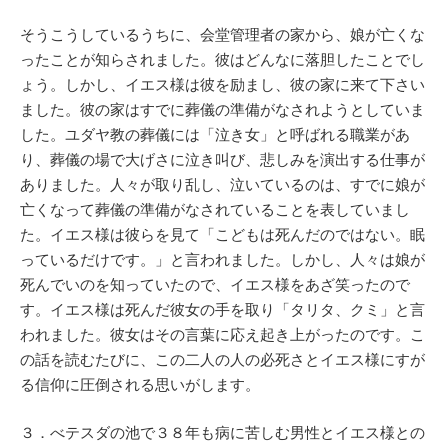
そうこうしているうちに、会堂管理者の家から、娘が亡くな
ったことが知らされました。彼はどんなに落胆したことでし
ょう。しかし、イエス様は彼を励まし、彼の家に来て下さい
ました。彼の家はすでに葬儀の準備がなされようとしていま
した。ユダヤ教の葬儀には「泣き女」と呼ばれる職業があ
り、葬儀の場で大げさに泣き叫び、悲しみを演出する仕事が
ありました。人々が取り乱し、泣いているのは、すでに娘が
亡くなって葬儀の準備がなされていることを表していまし
た。イエス様は彼らを見て「こどもは死んだのではない。眠
っているだけです。」と言われました。しかし、人々は娘が
死んでいのを知っていたので、イエス様をあざ笑ったので
す。イエス様は死んだ彼女の手を取り「タリタ、クミ」と言
われました。彼女はその言葉に応え起き上がったのです。こ
の話を読むたびに、この二人の人の必死さとイエス様にすが
る信仰に圧倒される思いがします。
３．べテスダの池で３８年も病に苦しむ男性とイエス様との