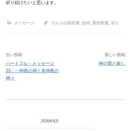
祈り続けたいと思います。
メッセージ
マルコの福音書
,
信仰
,
新約聖書
,
祈り
投
古い投稿
新しい投稿
ハートフル・メッセージ
神の愛と赦し
稿
23：一神教の神と多神教の
ナ
神々
ビ
ゲ
ー
シ
2026年8月
ョ