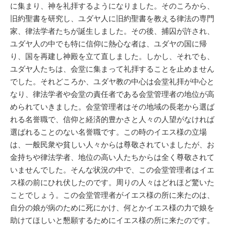
に集まり、神を礼拝するようになりました。そのころから、
旧約聖書を研究し、ユダヤ人に旧約聖書を教える律法の専門
家、律法学者たちが誕生しました。その後、捕囚が許され、
ユダヤ人の中でも特に信仰に熱心な者は、ユダヤの国に帰
り、国を再建し神殿を立て直しました。しかし、それでも、
ユダヤ人たちは、会堂に集まって礼拝することを止めません
でした。それどころか、ユダヤ教の中心は会堂礼拝が中心と
なり、律法学者や会堂の責任者である会堂管理者の地位が高
められていきました。会堂管理者はその地域の長老から選ば
れる名誉職で、信仰と経済的豊かさと人々の人望がなければ
選ばれることのない名誉職です。この時のイエス様の立場
は、一般民衆や貧しい人々からは尊敬されていましたが、お
金持ちや律法学者、地位の高い人たちからは全く尊敬されて
いませんでした。そんな状況の中で、この会堂管理者はイエ
ス様の前にひれ伏したのです。周りの人々はどれほど驚いた
ことでしょう。この会堂管理者がイエス様の所に来たのは、
自分の娘が病のために死にかけ、何とかイエス様の力で娘を
助けてほしいと懇願するためにイエス様の所に来たのです。