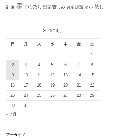
罪
赦し
計画
罪の赦し
苦しみ
贖い
聖霊
詩篇
謙遜
2026年8月
日
月
火
水
木
金
土
1
2
3
4
5
6
7
8
9
10
11
12
13
14
15
16
17
18
19
20
21
22
23
24
25
26
27
28
29
30
31
« 7月
アーカイブ