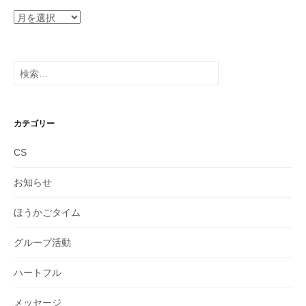
ア
ー
カ
イ
検
ブ
索:
カテゴリー
CS
お知らせ
ほうかごタイム
グループ活動
ハートフル
メッセージ