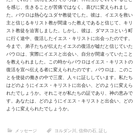
を感じ、生きることが苦痛ではなく、喜びに変えられまし
た。パウロは熱心なユダヤ教徒でした。彼は、イエスを救い
主と信じるキリスト教が間違った教えであると信じて、キリ
スト教徒を迫害しました。しかし、彼は、ダマスコという町
に行く途中、復活したイエス・キリストに出会ったのです。
今まで、弟子たちが伝えたイエスの復活が嘘だと信じていた
パウロは、実際にイエスと出会い、自分が間違っていたこと
を教えられました。この時からパウロはイエス・キリストの
復活を宣べ伝える者に変えられたのです。パウロは、このこ
とを使徒の働きの中で三度、人々に証ししています。私たち
はどのようにイエス・キリストに出会い、どのように変えら
れたでしょうか。それこそが私たちの証であり、神の恵みで
す。あなたは、どのようにイエス・キリストと出会い、どの
ように変えられたでしょうか。
メッセージ
ヨルダン川
,
信仰の石
,
証し