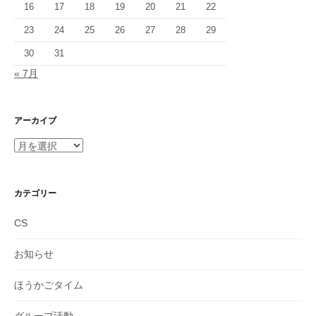
16
17
18
19
20
21
22
23
24
25
26
27
28
29
30
31
« 7月
アーカイブ
ア
ー
カ
イ
カテゴリー
ブ
CS
お知らせ
ほうかごタイム
グループ活動