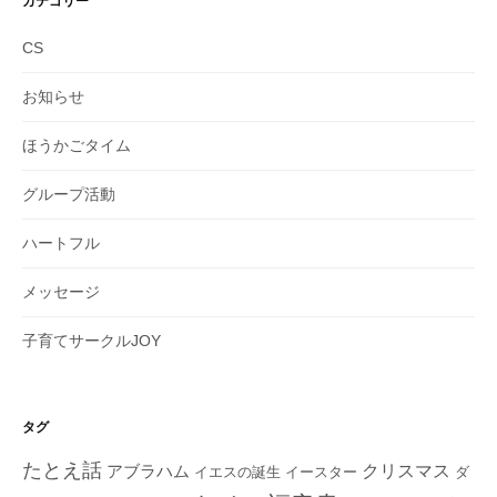
カテゴリー
CS
お知らせ
ほうかごタイム
グループ活動
ハートフル
メッセージ
子育てサークルJOY
タグ
たとえ話
クリスマス
アブラハム
イエスの誕生
ダ
イースター