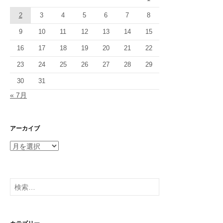
2
3
4
5
6
7
8
9
10
11
12
13
14
15
16
17
18
19
20
21
22
23
24
25
26
27
28
29
30
31
« 7月
アーカイブ
ア
ー
カ
イ
検
ブ
索: