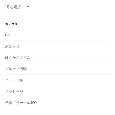
ア
ー
カ
イ
カテゴリー
ブ
CS
お知らせ
ほうかごタイム
グループ活動
ハートフル
メッセージ
子育てサークルJOY