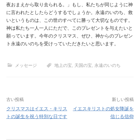
夜おまえから取り去られる。」もし、私たちが同じように神
に言われたとしたらどうするでしょうか。永遠のいのち、救
いというものは、この世のすべてに勝って大切なものです。
神は私たち一人一人にただで、このプレゼントを与えたいと
願っています。今年のクリスマス、ぜひ、神からのプレゼン
ト永遠のいのちを受けっていただきたいと思います。
メッセージ
地上の宝
,
天国の宝
,
永遠のいのち
投
古い投稿
新しい投稿
クリスマスはイエス・キリス
イエスキリストの処女降誕を
稿
トの誕生を祝う特別な日です
信じる信仰
ナ
ビ