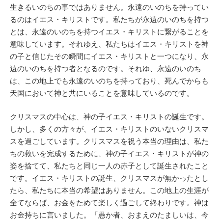
生きるいのちの事ではありません。永遠のいのちを持ってい
るのはイエス・キリストです。私たちが永遠のいのちを持つ
とは、永遠のいのちを持つイエス・キリストに繋がることを
意味しています。それゆえ、私たちはイエス・キリストを神
の子と信じたその瞬間にイエス・キリストと一つになり、永
遠のいのちを持つ者となるのです。それゆ、永遠のいのち
は、この地上でも永遠のいのちを持っており、死んでからも
天国において神と共にいることを意味しているのです。
クリスマスの中心は、神の子イエス・キリストの誕生です。
しかし、多くの方々が、イエス・キリストのいないクリスマ
スを過ごしています。クリスマスを祝う本当の理由は、私た
ちの救いを完成するために、神の子イエス・キリストが神の
姿を捨てて、私たちと同じ一人の赤子として誕生されたこと
です。イエス・キリストの誕生、クリスマスが無かったとし
たら、私たちに本当の希望はありません。この地上の生涯が
全てならば、お金をためて楽しく過ごして終わりです。神は
お金持ちに言いました。「愚か者、おまえのたましいは、今