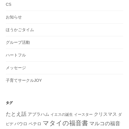
CS
お知らせ
ほうかごタイム
グループ活動
ハートフル
メッセージ
子育てサークルJOY
タグ
たとえ話
クリスマス
アブラハム
イエスの誕生
ダ
イースター
マタイの福音書
マルコの福音
ペテロ
パウロ
ビデ