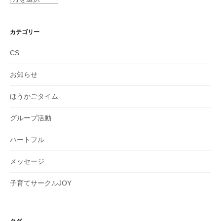
ー
カ
イ
カテゴリー
ブ
CS
お知らせ
ほうかごタイム
グループ活動
ハートフル
メッセージ
子育てサークルJOY