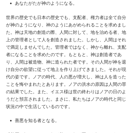
あなたがたが神のようになる。
世界の歴史でも日本の歴史でも、支配者、権力者は全て自分
が神のようになり、神のようにあがめられることを求めまし
た。神は天地の創造の際、人間に対して、地を治める者、地
上の管理者として人を創造されました。しかし、人間はそれ
で満足しませんでした。管理者ではなく、神から離れ、支配
者になることを求めたのです。もともと、神は創造者であ
り、人間は被造物、神に造られた者です。その人間が神を退
け自分の欲望に従って地上を作り上げてきました。それが現
代の姿です。ノアの時代、人の悪が増大し、神は人を造った
ことを悔やまれたとあります。ノアの洪水の原因は人間の罪
の結果でした。また、イエス様は世の終わりはノアの日のよ
うだと預言されました。まさに、私たちはノアの時代と同じ
状況の中で生活しているのです。
善悪を知る者となる。