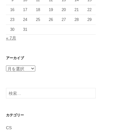
16
17
18
19
20
21
22
23
24
25
26
27
28
29
30
31
« 7月
アーカイブ
ア
ー
カ
イ
検
ブ
索:
カテゴリー
CS