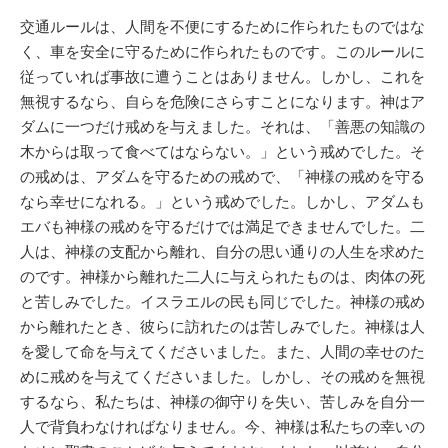
交通ルールは、人間を不便にするために作られたものではな
く、車を安全に守るために作られたものです。このルールに
従っていれば事故に遭うことはありません。しかし、これを
無視するなら、自らを危険にさらすことになります。神はア
ダムに一つだけ戒めを与えました。それは、「善悪の知識の
木からは取って食べてはならない。」という戒めでした。そ
の戒めは、アダムを守るための戒めで、「神様の戒めを守る
なら幸せになれる。」という戒めでした。しかし、アダムも
エバも神様の戒めを守るだけでは満足できませんでした。二
人は、神様の支配から離れ、自分の思い通りの人生を求めた
のです。神様から離れた二人に与えられたものは、肉体の死
と苦しみでした。イスラエルの民も同じでした。神様の戒め
から離れたとき、彼らに訪れたのは苦しみでした。神様は人
を愛して命を与えてくださいました。また、人間の幸せのた
めに戒めを与えてくださいました。しかし、その戒めを無視
するなら、私たちは、神様の御守りを失い、苦しみを自分一
人で背負わなければなりません。今、神様は私たちの幸いの