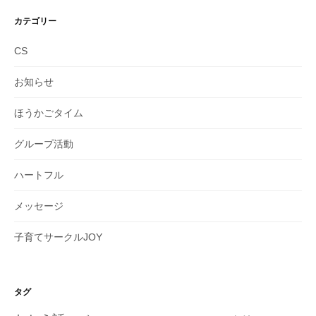
カ
イ
カテゴリー
ブ
CS
お知らせ
ほうかごタイム
グループ活動
ハートフル
メッセージ
子育てサークルJOY
タグ