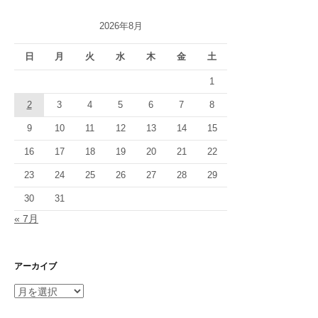
ゲ
2026年8月
ー
シ
日
月
火
水
木
金
土
ョ
1
2
3
4
5
6
7
8
ン
9
10
11
12
13
14
15
16
17
18
19
20
21
22
23
24
25
26
27
28
29
30
31
« 7月
アーカイブ
ア
ー