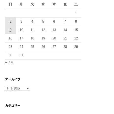
日
月
火
水
木
金
土
ョ
1
ン
2
3
4
5
6
7
8
9
10
11
12
13
14
15
16
17
18
19
20
21
22
23
24
25
26
27
28
29
30
31
« 7月
アーカイブ
ア
ー
カ
イ
カテゴリー
ブ