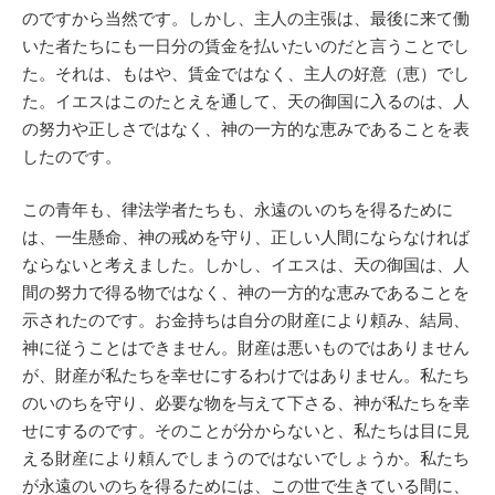
のですから当然です。しかし、主人の主張は、最後に来て働
いた者たちにも一日分の賃金を払いたいのだと言うことでし
た。それは、もはや、賃金ではなく、主人の好意（恵）でし
た。イエスはこのたとえを通して、天の御国に入るのは、人
の努力や正しさではなく、神の一方的な恵みであることを表
したのです。
この青年も、律法学者たちも、永遠のいのちを得るために
は、一生懸命、神の戒めを守り、正しい人間にならなければ
ならないと考えました。しかし、イエスは、天の御国は、人
間の努力で得る物ではなく、神の一方的な恵みであることを
示されたのです。お金持ちは自分の財産により頼み、結局、
神に従うことはできません。財産は悪いものではありません
が、財産が私たちを幸せにするわけではありません。私たち
のいのちを守り、必要な物を与えて下さる、神が私たちを幸
せにするのです。そのことが分からないと、私たちは目に見
える財産により頼んでしまうのではないでしょうか。私たち
が永遠のいのちを得るためには、この世で生きている間に、