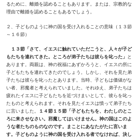
るために、離婚を認めることもあります。または、宗教的な
理由で離婚を認めることもあるでしょう。
２、子どものように神の国を受け入れることの意味（１３節
～１６節）
１３節「さて、イエスに触れていただこうと、人々が子ど
もたちを連れてきた。ところが弟子たちは彼らを叱った」
と
あります。両親は、神の祝福にあずかろうと、イエスの所に
子どもたちを連れてきたのでしょう。しかし、それを見た弟
子たちは彼らを叱ったとあります。当時、子どもは価値がな
い者、邪魔者と考えられていました。それゆえ、弟子たちは
疲れたイエスに子どもたちを近づけまいとして、彼らを叱っ
たものと考えられます。それを見たイエスは憤って弟子たち
に言いました。
１４節１５節「子どもたちを、わたしのとこ
ろに来させなさい。邪魔してはいけません。神の国はこのよ
うな者たちのものなのです。まことにあなたがたに言いま
す。子どものように神の国を受け入れる者でなければ、決し