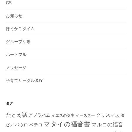
CS
お知らせ
ほうかごタイム
グループ活動
ハートフル
メッセージ
子育てサークルJOY
タグ
たとえ話
クリスマス
アブラハム
イエスの誕生
ダ
イースター
マタイの福音書
マルコの福音
ペテロ
パウロ
ビデ