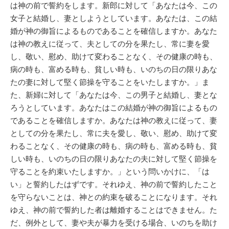
は神の前で誓約をします。新郎に対して「あなたは今、この
女子と結婚し、妻としようとしています。あなたは、この結
婚が神の御旨によるものであることを確信しますか。あなた
は神の教えに従って、夫としての分を果たし、常に妻を愛
し、敬い、慰め、助けて変わることなく、その健康の時も、
病の時も、富める時も、貧しい時も、いのちの日の限りあな
たの妻に対して堅く節操を守ることをいたしますか。」ま
た、新婦に対して「あなたは今、この男子と結婚し、妻とな
ろうとしています。あなたはこの結婚が神の御旨によるもの
であることを確信しますか。あなたは神の教えに従って、妻
としての分を果たし、常に夫を愛し、敬い、慰め、助けて変
わることなく、その健康の時も、病の時も、富める時も、貧
しい時も、いのちの日の限りあなたの夫に対して堅く節操を
守ることを約束いたしますか。」という問いかけに、「は
い」と誓約したはずです。それゆえ、神の前で誓約したこと
を守らないことは、神との約束を破ることになります。それ
ゆえ、神の前で誓約した者は離婚することはできません。た
だ、例外として、妻や夫が暴力を受ける場合、いのちを助け