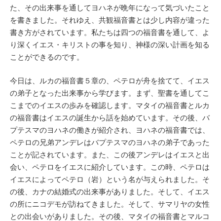
た、その出来事を通してヨハネが晩年になって気づいたこと
を書きました。それゆえ、共観福音書とは少し内容が違った
書き方がされています。私たちは四つの福音書を通して、よ
り深くイエス・キリストの事を知り、神様の深い計画を知る
ことができるのです。
今日は、ルカの福音書５章の、ペテロが舟を捨てて、イエス
の弟子となった出来事から学びます。まず、聖書を通してこ
こまでのイエスの歩みを確認します。マタイの福音書とルカ
の福音書はイエスの誕生から話を始めています。その後、バ
プテスマのヨハネの働きが紹介され、ヨハネの福音書では、
ペテロの兄弟アンデレはバプテスマのヨハネの弟子であった
ことが記されています。また、この後アンデレはイエスと出
会い、ペテロをイエスに紹介しています。この時、ペテロは
イエスによってペテロ（岩）という名が与えられました。そ
の後、カナの結婚式の出来事がありました。そして、イエス
の所にニコデモが訪ねてきました。そして、サマリヤの女性
との出会いがありました。その後、マタイの福音書とマルコ