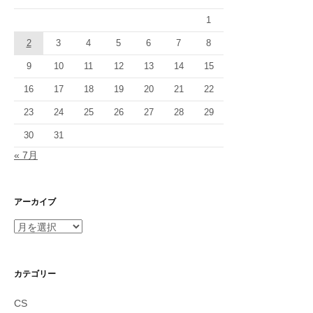
ョ
1
ン
2
3
4
5
6
7
8
9
10
11
12
13
14
15
16
17
18
19
20
21
22
23
24
25
26
27
28
29
30
31
« 7月
アーカイブ
ア
ー
カ
イ
カテゴリー
ブ
CS