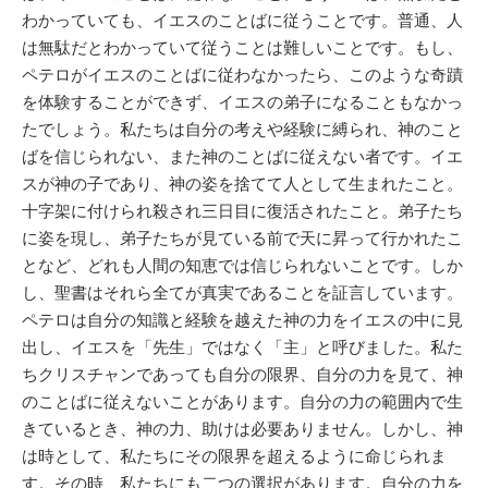
わかっていても、イエスのことばに従うことです。普通、人
は無駄だとわかっていて従うことは難しいことです。もし、
ペテロがイエスのことばに従わなかったら、このような奇蹟
を体験することができず、イエスの弟子になることもなかっ
たでしょう。私たちは自分の考えや経験に縛られ、神のこと
ばを信じられない、また神のことばに従えない者です。イエ
スが神の子であり、神の姿を捨てて人として生まれたこと。
十字架に付けられ殺され三日目に復活されたこと。弟子たち
に姿を現し、弟子たちが見ている前で天に昇って行かれたこ
となど、どれも人間の知恵では信じられないことです。しか
し、聖書はそれら全てが真実であることを証言しています。
ペテロは自分の知識と経験を越えた神の力をイエスの中に見
出し、イエスを「先生」ではなく「主」と呼びました。私た
ちクリスチャンであっても自分の限界、自分の力を見て、神
のことばに従えないことがあります。自分の力の範囲内で生
きているとき、神の力、助けは必要ありません。しかし、神
は時として、私たちにその限界を超えるように命じられま
す。その時、私たちにも二つの選択があります。自分の力を