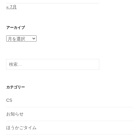
« 7月
アーカイブ
ア
ー
カ
イ
検
ブ
索:
カテゴリー
CS
お知らせ
ほうかごタイム