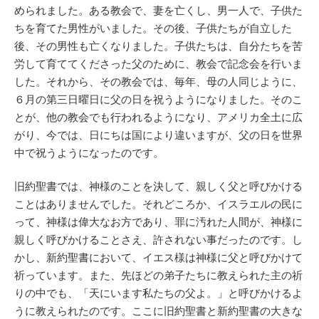
められました。ある教会で、妻を亡くし、男一人で、子供た
ちを育てた男性がいました。その後、子供たちが自立した
後、その男性も亡くなりました。子供たちは、自分たちを苦
労して育ててくださった父のために、教会で記念会を行いま
した。それから、その教会では、毎年、母の人同じように、
６月の第三日曜日に父の日を祝うようになりました。そのこ
とが、他の教会でも行われるようになり、アメリカ全土に広
がり、今では、日にちは国により違いますが、父の日を世界
中で祝うようになったのです。
旧約聖書では、神様のことを決して、親しく父と呼びかける
ことはありませんでした。それどころか、イスラエルの民に
って、神様は偉大なお方であり、罪に汚れた人間が、神様に
親しく呼びかけることさえ、許されない事だったのです。し
かし、新約聖書において、イエス様は神様に父と呼びかけて
祈っています。また、先ほどの弟子たちに教えられた主の祈
りの中でも、「天にいます私たちの父よ。」と呼びかけるよ
うに教えられたのです。ここに旧約聖書と新約聖書の大きな