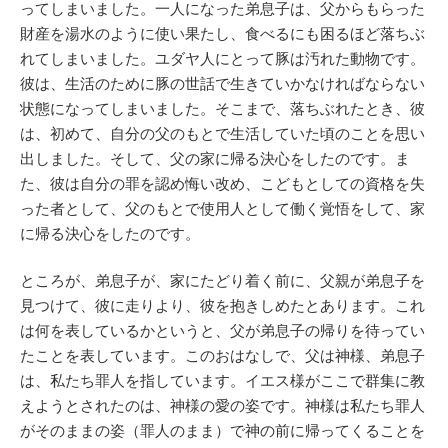
ってしまいました。一人になった弟息子は、父からもらった
財産を湯水のように使い果たし、食べるにも困るほど落ちぶ
れてしまいました。ユダヤ人にとって豚は汚れた動物です。
彼は、生活のために豚の世話で生きていかなければならない
状態になってしまいました。そこまで、落ちぶれたとき、彼
は、初めて、自分の父のもとで生活していた頃のことを思い
出しました。そして、父の家に帰る決心をしたのです。ま
た、彼は自分の罪を認め悔い改め、こどもとしての資格を失
った者として、父のもとで使用人として働く覚悟をして、家
に帰る決心をしたのです。
ところが、弟息子が、家にたどり着く前に、父親が弟息子を
見つけて、彼に走りより、彼を抱きしめたとあります。これ
は何を表しているかというと、父が弟息子の帰りを待ってい
たことを表しています。このおはなしで、父は神様、弟息子
は、私たち罪人を指しています。イエス様がここで群集に教
えようとされたのは、神様の愛の姿です。神様は私たち罪人
がそのままの姿（罪人のまま）で神の前に帰ってくることを