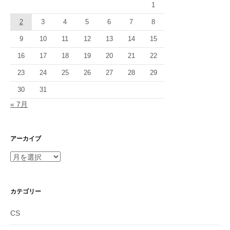
ョ
1
2
3
4
5
6
7
8
ン
9
10
11
12
13
14
15
16
17
18
19
20
21
22
23
24
25
26
27
28
29
30
31
« 7月
アーカイブ
ア
ー
カ
イ
カテゴリー
ブ
CS