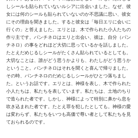
しシールも貼られていないルシアに出会いました。なぜ、彼
女には何のシールも貼られていないのか不思議に思い、彼女
にその理由を聞きました。すると彼女は「毎日エリに会いに
行くの」と答えました。エリとは、木で作られた小人たちの
作り主です。パンチネロはエリと出会い、彼は、自分（パン
チネロ）の事をどれほど大切に思っているかを話しました。
たとえだめじるしシールがたくさん貼られているとしても。
大切なことは、誰がどう思うかよりも、わたしがどう思うか
ということ。パンチネロはそれを聞くと喜んで帰りました。
その時、パンチネロのだめじるしシールがひとつ落ちまし
た。というお話です。エリとは、神様を表し、木で作られた
小人たちは、私たちを表しています。私たちは、土地のちり
で造られた者です。しかし、神様によって特別に鼻から息を
吹き込まれた者です。たとえ罪を犯したとしても。神様の愛
は変わらず、私たちをいつも高価で尊い者として私たちを見
ておられるのです。