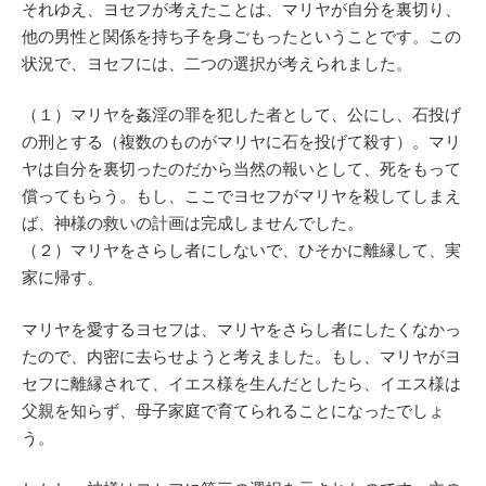
それゆえ、ヨセフが考えたことは、マリヤが自分を裏切り、
他の男性と関係を持ち子を身ごもったということです。この
状況で、ヨセフには、二つの選択が考えられました。
（１）マリヤを姦淫の罪を犯した者として、公にし、石投げ
の刑とする（複数のものがマリヤに石を投げて殺す）。マリ
ヤは自分を裏切ったのだから当然の報いとして、死をもって
償ってもらう。もし、ここでヨセフがマリヤを殺してしまえ
ば、神様の救いの計画は完成しませんでした。
（２）マリヤをさらし者にしないで、ひそかに離縁して、実
家に帰す。
マリヤを愛するヨセフは、マリヤをさらし者にしたくなかっ
たので、内密に去らせようと考えました。もし、マリヤがヨ
セフに離縁されて、イエス様を生んだとしたら、イエス様は
父親を知らず、母子家庭で育てられることになったでしょ
う。