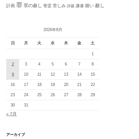
罪
赦し
計画
罪の赦し
苦しみ
贖い
聖霊
詩篇
謙遜
2026年8月
日
月
火
水
木
金
土
1
2
3
4
5
6
7
8
9
10
11
12
13
14
15
16
17
18
19
20
21
22
23
24
25
26
27
28
29
30
31
« 7月
アーカイブ