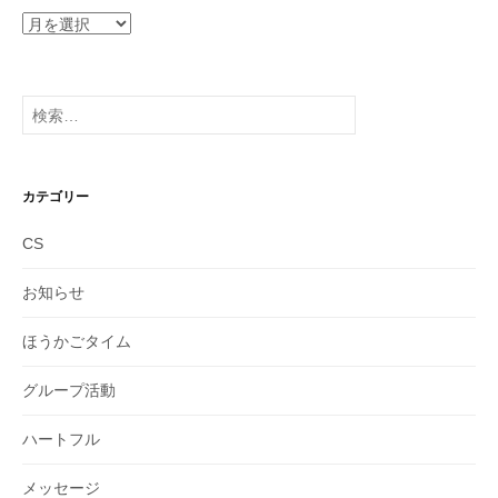
ア
ー
カ
イ
検
ブ
索:
カテゴリー
CS
お知らせ
ほうかごタイム
グループ活動
ハートフル
メッセージ