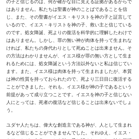
の子と信じるのは、何か確かな目に見える証拠があるからで
はありません。私たちは聖書が神のことばであることを信
じ、また、その聖書がイエス・キリストを神の子と証言して
いるので、イエス・キリストを神の子、救い主と信じている
のです。処女降誕、死よりの復活を科学的に理解したわけで
はありません。しかし、罪の無い神が肉体を持って生まれな
ければ、私たちの身代わりとして死ぬことは出来ません。そ
の方法はわかりませんが、イエス様が罪の無い方として生ま
れるためには、処女降誕という方法以外ないと私は信じてい
ます。また、イエス様は肉体を持って生まれましたが、本質
は神の性質を持っておられたので、死より三日目に復活する
ことができました。それも、イエス様が神の子であるという
前提があって成り立つことです。イエスを神の子と信じない
人にとっては、死者の復活など信じることは出来ないでしょ
う。
ユダヤ人たちは、偉大な創造主である神が、人として生まれ
るなど信じることができませんでした。それゆえ、イエス・