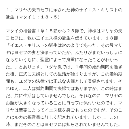
１、マリヤの夫ヨセフに示された神の子イエス・キリストの
誕生（マタイ１：１８～５）
マタイの福音書１章１８節から２５節で、神様はマリヤの夫
ヨセフに、救い主イエス様の誕生を伝えています。１８節
「イエス・キリストの誕生は次のようであった。その母マリ
ヤはヨセフの妻と決まっていたが、ふたりがまだいっしょに
ならないうちに、聖霊によって身重になったことがわかっ
た。」とあります。ユダヤ教では、１年間の婚約期間を過ぎ
た後、正式に夫婦としての生活が始まりますが、この婚約期
間も、ユダヤの法律では正式な夫婦として登録されます。そ
れゆえ、二人は婚約期間で夫婦ではありますが、この時はま
だ、共に生活はしていませんでした。それなのに、マリヤの
お腹が大きくなっていることにヨセフは気付いたのです。マ
リヤは聖霊によってイエス様を身ごもったのですが、そのこ
とはルカの福音書に詳しく記されています。しかし、この
時、まだそのことはヨセフには知らされていませんでした。